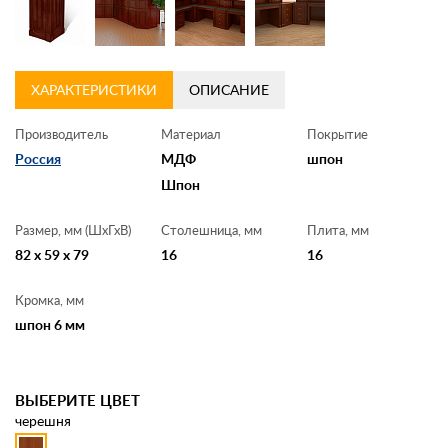
Контакты
Заказать обратный звонок
ХАРАКТЕРИСТИКИ
ОПИСАНИЕ
Производитель
Материал
Покрытие
Россия
МДФ
шпон
Шпон
Размер, мм (ШхГхВ)
Столешница, мм
Плита, мм
82 x 59 x 79
16
16
Кромка, мм
шпон 6 мм
ВЫБЕРИТЕ ЦВЕТ
черешня