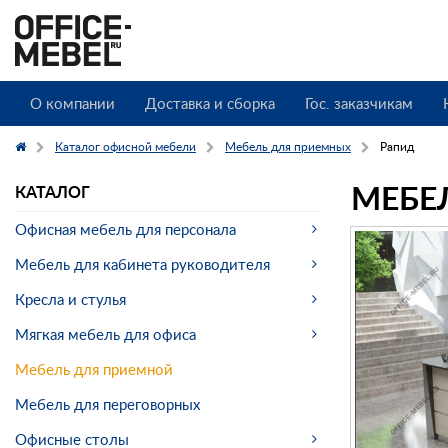
О компании
Доставка и сборка
Гос. заказчикам
Каталог офисной мебели
Мебель для приемных
Рапид
МЕБЕ
КАТАЛОГ
Офисная мебель для персонала
Мебель для кабинета руководителя
Кресла и стулья
Мягкая мебель для офиса
Мебель для приемной
Мебель для переговорных
Офисные столы