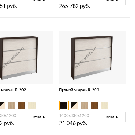
151
руб.
265 782
руб.
 модуль R-202
Прямой модуль R-203
330х1200
1400х330х1200
КУПИТЬ
КУПИТЬ
2
руб.
21 046
руб.