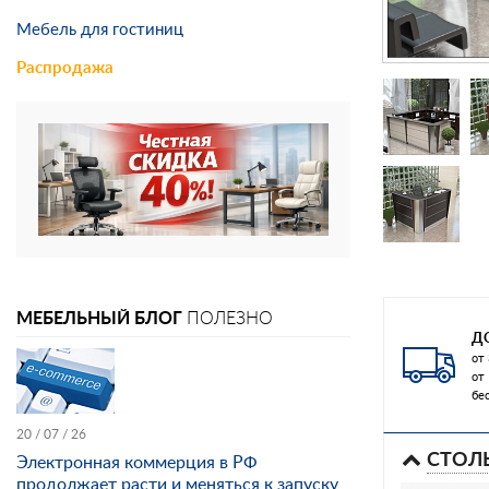
Мебель для гостиниц
Распродажа
МЕБЕЛЬНЫЙ БЛОГ
ПОЛЕЗНО
Д
от 
от
бе
20 / 07 / 26
СТОЛ
Электронная коммерция в РФ
продолжает расти и меняться к запуску