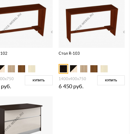
-102
Стол R-103
00х750
1400х400х750
КУПИТЬ
КУПИТЬ
руб.
6 450
руб.