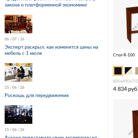
закона о платформенной экономике
06 / 07 / 26
Эксперт раскрыл, как изменятся цены на
мебель с 1 июля
Стол R-100
800х400х75
25 / 06 / 26
4 834
руб
Роскошь для передвижения
15 / 06 / 26
Аскона представила свою экспертизу на