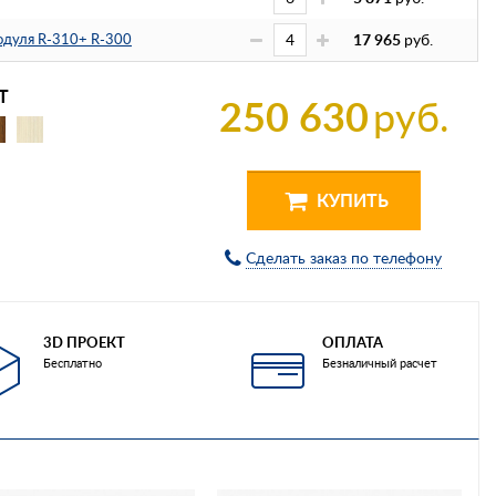
модуля R-310+ R-300
17 965
руб.
Т
250 630
руб.
КУПИТЬ
Сделать заказ по телефону
3D ПРОЕКТ
ОПЛАТА
Бесплатно
Безналичный расчет