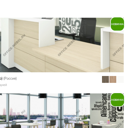
o)
(Россия)
 дней