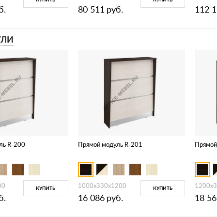
б.
80 511
руб.
112 
ЛИ
ль R-200
Прямой модуль R-201
Прямой
00
1000х330х1200
1200х
КУПИТЬ
КУПИТЬ
б.
16 086
руб.
18 56