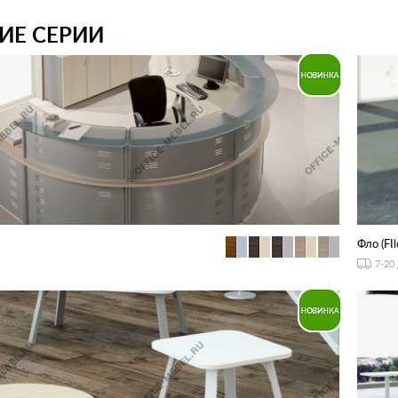
ИЕ СЕРИИ
Фло (FIl
7-20