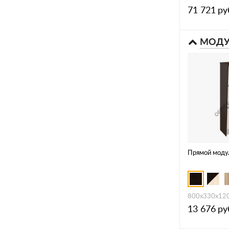
71 721
ру
МОДУ
Прямой моду
800х330х12
13 676
ру