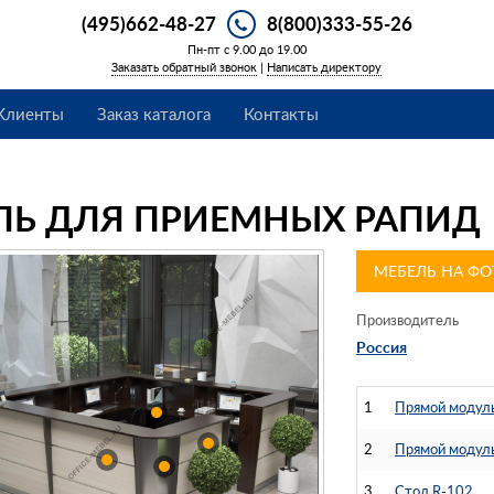
(495)662-48-27
8(800)333-55-26
Пн-пт с 9.00 до 19.00
Заказать обратный звонок
|
Написать директору
Клиенты
Заказ каталога
Контакты
ЛЬ ДЛЯ ПРИЕМНЫХ РАПИД
МЕБЕЛЬ НА ФО
Производитель
Россия
1
Прямой модул
2
Прямой модул
3
Стол R-102