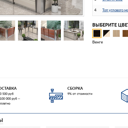
4
Топ углового 
ВЫБЕРИТЕ ЦВЕ
Венге
ОСТАВКА
СБОРКА
3 500 руб
9% от стоимости
 100 000 руб —
сплатно
Ы