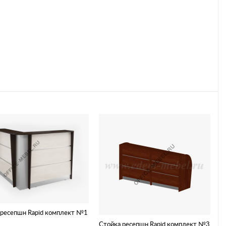
 ресепшн Rapid комплект №1
Стойка ресепшн Rapid комплект №3