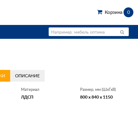
Корзина
0
КИ
ОПИСАНИЕ
Материал
Размер, мм (ШхГхВ)
ЛДСП
800 x 840 x 1150