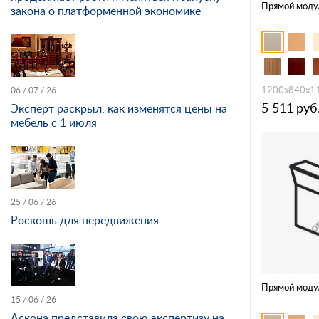
Прямой моду
закона о платформенной экономике
1200x840x1
06 / 07 / 26
5 511
руб
Эксперт раскрыл, как изменятся цены на
мебель с 1 июля
25 / 06 / 26
Роскошь для передвижения
Прямой моду
15 / 06 / 26
Аскона представила свою экспертизу на