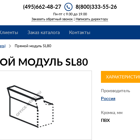
(495)662-48-27
8(800)333-55-26
Пн-пт с 9.00 до 19.00
Заказать обратный звонок
|
Написать директору
Клиенты
Заказ каталога
Контакты
ata)
Прямой модуль SL80
ОЙ МОДУЛЬ SL80
ХАРАКТЕРИСТИ
Производитель
Россия
Кромка, мм
ПВХ