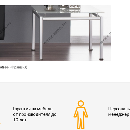
олики
(Франция)
Гарантия на мебель
Персонал
от производителя до
менеджер
10 лет