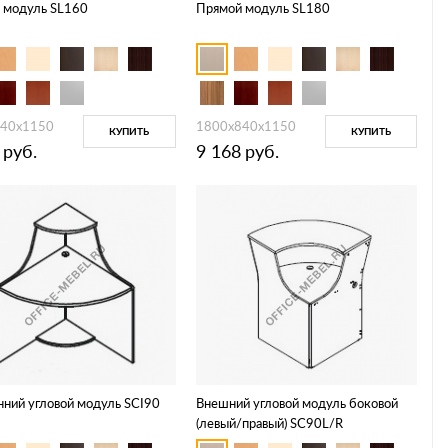
 модуль SL160
Прямой модуль SL180
840x1150
1800x840x1150
КУПИТЬ
КУПИТЬ
руб.
9 168
руб.
нний угловой модуль SCI90
Внешний угловой модуль боковой
(левый/правый) SC90L/R