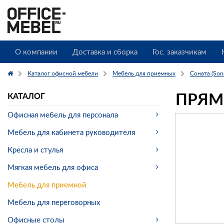
О компании
Доставка и сборка
Гос. заказчикам
Каталог офисной мебели
Мебель для приемных
Соната (Son
ПРЯМ
КАТАЛОГ
Офисная мебель для персонала
Мебель для кабинета руководителя
Кресла и стулья
Мягкая мебель для офиса
Мебель для приемной
Мебель для переговорных
Офисные столы