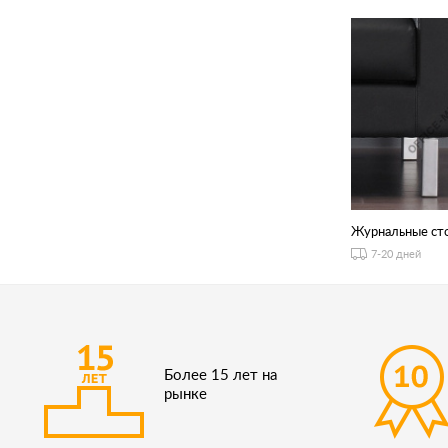
Журнальные ст
7-20 дней
Более 15 лет на
рынке