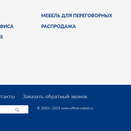
МЕБЕЛЬ ДЛЯ ПЕРЕГОВОРНЫХ
ОФИСА
РАСПРОДАЖА
Й
нтакты
Заказать обратный звонок
© 2003—2026 www.office-mebel.ru