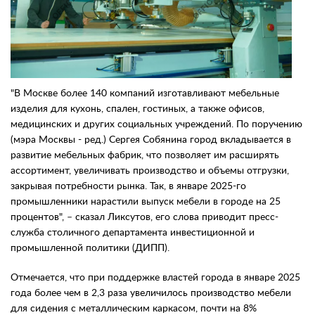
Контакты
Заказать обратный звонок
"В Москве более 140 компаний изготавливают мебельные
изделия для кухонь, спален, гостиных, а также офисов,
медицинских и других социальных учреждений. По поручению
(мэра Москвы - ред.) Сергея Собянина город вкладывается в
развитие мебельных фабрик, что позволяет им расширять
ассортимент, увеличивать производство и объемы отгрузки,
закрывая потребности рынка. Так, в январе 2025-го
промышленники нарастили выпуск мебели в городе на 25
процентов", – сказал Ликсутов, его слова приводит пресс-
служба столичного департамента инвестиционной и
промышленной политики (ДИПП).
Отмечается, что при поддержке властей города в январе 2025
года более чем в 2,3 раза увеличилось производство мебели
для сидения с металлическим каркасом, почти на 8%