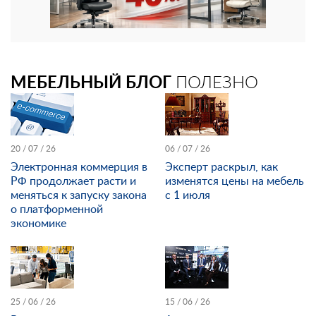
МЕБЕЛЬНЫЙ БЛОГ
ПОЛЕЗНО
20 / 07 / 26
06 / 07 / 26
Электронная коммерция в
Эксперт раскрыл, как
РФ продолжает расти и
изменятся цены на мебель
меняться к запуску закона
с 1 июля
о платформенной
экономике
25 / 06 / 26
15 / 06 / 26