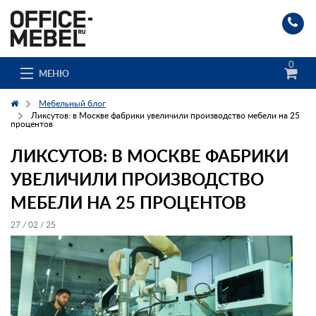
0
МЕНЮ
Мебельный блог
Ликсутов: в Москве фабрики увеличили производство мебели на 25
процентов
Каталог
ЛИКСУТОВ: В МОСКВЕ ФАБРИКИ
УВЕЛИЧИЛИ ПРОИЗВОДСТВО
О компании
МЕБЕЛИ НА 25 ПРОЦЕНТОВ
Доставка и сборка
27 / 02 / 25
Гос. заказчикам
Клиенты
Заказ каталога