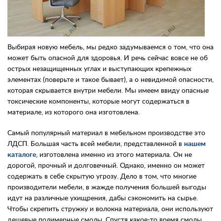
Контакты
Заказать обратный звонок
Выбирая новую мебель, мы редко задумываемся о том, что она
может быть опасной для здоровья. И речь сейчас вовсе не об
острых незащищенных углах и выступающих крепежных
элементах (поверьте и такое бывает), а о невидимой опасности,
которая скрывается внутри мебели. Мы имеем ввиду опасные
токсические компоненты, которые могут содержаться в
материале, из которого она изготовлена.
Самый популярный материал в мебельном производстве это
ЛДСП. Большая часть всей мебели, представленной в
нашем
каталоге
, изготовлена именно из этого материала. Он не
дорогой, прочный и долговечный. Однако, именно он может
содержать в себе скрытую угрозу. Дело в том, что многие
производители мебели, в жажде получения большей выгоды
идут на различные ухищрения, дабы сэкономить на сырье.
Чтобы скрепить стружку и волокна материала, они используют
дешевые полимерные смолы. Спустя какое-то время смолы,