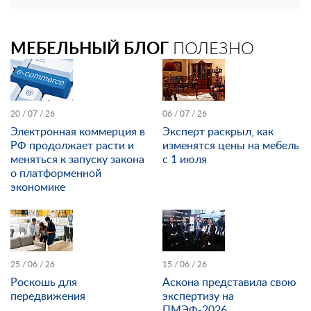
МЕБЕЛЬНЫЙ БЛОГ
ПОЛЕЗНО
20 / 07 / 26
06 / 07 / 26
Электронная коммерция в
Эксперт раскрыл, как
РФ продолжает расти и
изменятся цены на мебель
меняться к запуску закона
с 1 июля
о платформенной
экономике
25 / 06 / 26
15 / 06 / 26
Роскошь для
Аскона представила свою
передвижения
экспертизу на
ПМЭФ-2026