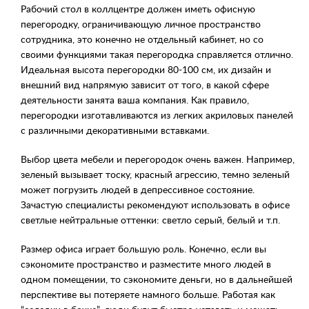
Рабочий стол в коллцентре должен иметь офисную
перегородку, ограничивающую личное пространство
сотрудника, это конечно не отдельный кабинет, но со
своими функциями такая перегородка справляется отлично.
Идеальная высота перегородки 80-100 см, их дизайн и
внешний вид напрямую зависит от того, в какой сфере
деятельности занята ваша компания. Как правило,
перегородки изготавливаются из легких акриловых панелей
с различными декоративными вставками.
Выбор цвета мебели и перегородок очень важен. Например,
зеленый вызывает тоску, красный агрессию, темно зеленый
может погрузить людей в депрессивное состояние.
Зачастую специалисты рекомендуют использовать в офисе
светлые нейтральные оттенки: светло серый, белый и т.п.
Размер офиса играет большую роль. Конечно, если вы
сэкономите пространство и разместите много людей в
одном помещении, то сэкономите деньги, но в дальнейшей
перспективе вы потеряете намного больше. Работая как