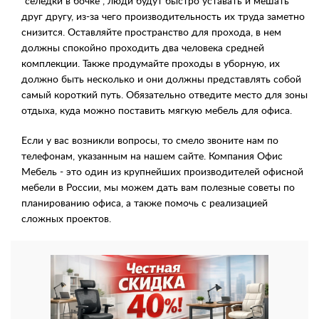
“селедки в бочке”, люди будут быстро уставать и мешать
друг другу, из-за чего производительность их труда заметно
снизится. Оставляйте пространство для прохода, в нем
должны спокойно проходить два человека средней
комплекции. Также продумайте проходы в уборную, их
должно быть несколько и они должны представлять собой
самый короткий путь. Обязательно отведите место для зоны
отдыха, куда можно поставить мягкую мебель для офиса.
Если у вас возникли вопросы, то смело звоните нам по
телефонам, указанным на нашем сайте. Компания Офис
Мебель - это один из крупнейших производителей офисной
мебели в России, мы можем дать вам полезные советы по
планированию офиса, а также помочь с реализацией
сложных проектов.