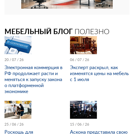
МЕБЕЛЬНЫЙ БЛОГ
ПОЛЕЗНО
20 / 07 / 26
06 / 07 / 26
Электронная коммерция в
Эксперт раскрыл, как
РФ продолжает расти и
изменятся цены на мебель
меняться к запуску закона
с 1 июля
о платформенной
экономике
25 / 06 / 26
15 / 06 / 26
Роскошь для
Аскона представила свою