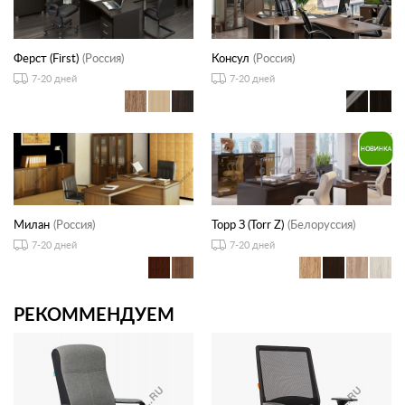
Ферст (First)
(Россия)
Консул
(Россия)
7-20 дней
7-20 дней
Милан
(Россия)
Торр З (Torr Z)
(Белоруссия)
7-20 дней
7-20 дней
РЕКОММЕНДУЕМ