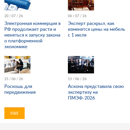
20 / 07 / 26
06 / 07 / 26
Электронная коммерция в
Эксперт раскрыл, как
РФ продолжает расти и
изменятся цены на мебель
меняться к запуску закона
с 1 июля
о платформенной
экономике
25 / 06 / 26
15 / 06 / 26
Роскошь для
Аскона представила свою
передвижения
экспертизу на
ПМЭФ-2026
ЕЩЕ