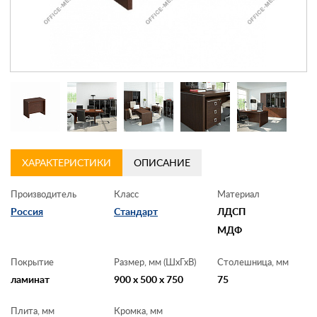
Контакты
Заказать обратный звонок
ХАРАКТЕРИСТИКИ
ОПИСАНИЕ
Производитель
Класс
Материал
Россия
Стандарт
ЛДСП
МДФ
Покрытие
Размер, мм (ШхГхВ)
Столешница, мм
ламинат
900 x 500 x 750
75
Плита, мм
Кромка, мм