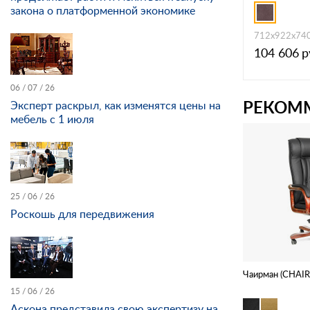
закона о платформенной экономике
712х922х74
104 606
р
06 / 07 / 26
РЕКОМ
Эксперт раскрыл, как изменятся цены на
мебель с 1 июля
25 / 06 / 26
Роскошь для передвижения
Чаирман (CHAI
15 / 06 / 26
Аскона представила свою экспертизу на