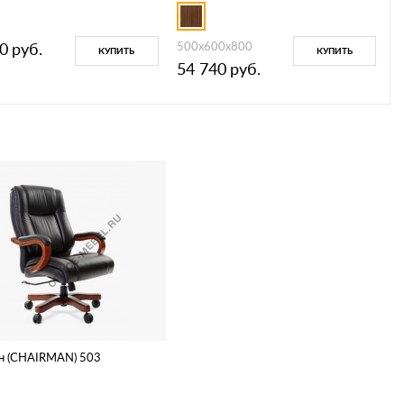
0
руб.
500х600х800
КУПИТЬ
КУПИТЬ
54 740
руб.
н (CHAIRMAN) 503