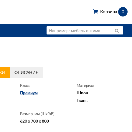
Корзина
0
КИ
ОПИСАНИЕ
Класс
Материал
Премиум
Шпон
Ткань
Размер, мм (ШхГхВ)
620 x 700 x 800