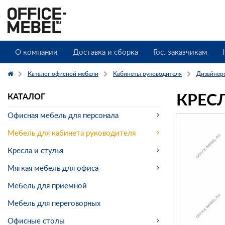
О компании
Доставка и сборка
Гос. заказчикам
Каталог офисной мебели
Кабинеты руководителя
Дизайнер
КРЕСЛ
КАТАЛОГ
Офисная мебель для персонала
Мебель для кабинета руководителя
Кресла и стулья
Мягкая мебель для офиса
Мебель для приемной
Мебель для переговорных
Офисные столы