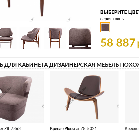
ВЫБЕРИТЕ ЦВЕ
серая ткань
58 887
Ь ДЛЯ КАБИНЕТА ДИЗАЙНЕРСКАЯ МЕБЕЛЬ ПОХО
er Z8-7363
Кресло Ploosnar Z8-5021
Кресло