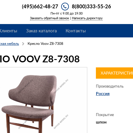
(495)662-48-27
8(800)333-55-26
Пн-пт с 9.00 до 19.00
Заказать обратный звонок
|
Написать директору
Клиенты
Заказ каталога
Контакты
ская мебель
Кресло Voov Z8-7308
О VOOV Z8-7308
ХАРАКТЕРИСТИ
Производитель
Россия
Покрытие
шпон