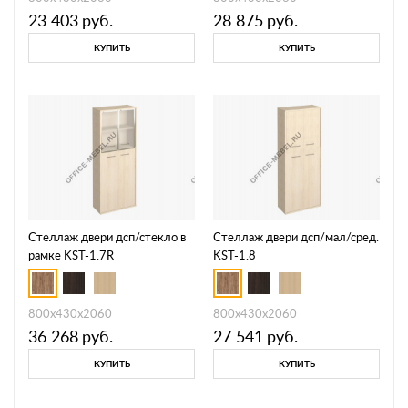
23 403
руб.
28 875
руб.
КУПИТЬ
КУПИТЬ
Стеллаж двери дсп/стекло в
Стеллаж двери дсп/мал/сред.
рамке KST-1.7R
KST-1.8
800х430х2060
800х430х2060
36 268
руб.
27 541
руб.
КУПИТЬ
КУПИТЬ