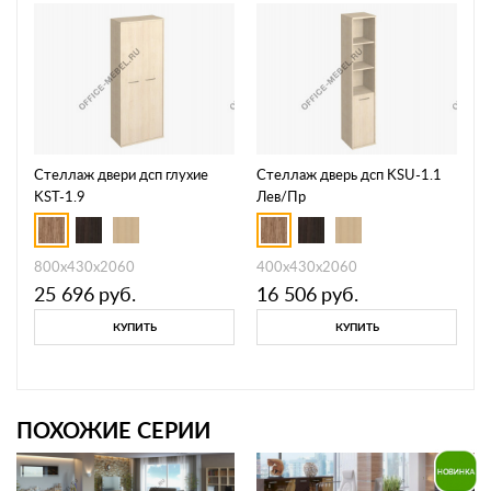
Стеллаж двери дсп глухие
Стеллаж дверь дсп KSU-1.1
KST-1.9
Лев/Пр
800х430х2060
400х430х2060
25 696
руб.
16 506
руб.
КУПИТЬ
КУПИТЬ
ПОХОЖИЕ СЕРИИ