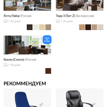
Ялта (Yalta)
(Россия)
Торр З (Torr Z)
(Белоруссия)
7-20 дней
7-20 дней
Космо (Cosmo)
(Россия)
7-20 дней
РЕКОММЕНДУЕМ