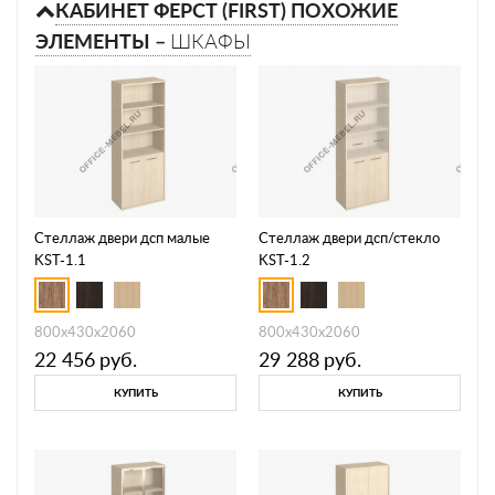
КАБИНЕТ ФЕРСТ (FIRST) ПОХОЖИЕ
ЭЛЕМЕНТЫ –
ШКАФЫ
Стеллаж двери дсп малые
Стеллаж двери дсп/стекло
KST-1.1
KST-1.2
800х430х2060
800х430х2060
22 456
руб.
29 288
руб.
КУПИТЬ
КУПИТЬ