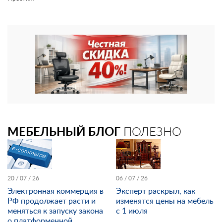
МЕБЕЛЬНЫЙ БЛОГ
ПОЛЕЗНО
20 / 07 / 26
06 / 07 / 26
Электронная коммерция в
Эксперт раскрыл, как
РФ продолжает расти и
изменятся цены на мебель
меняться к запуску закона
с 1 июля
о платформенной