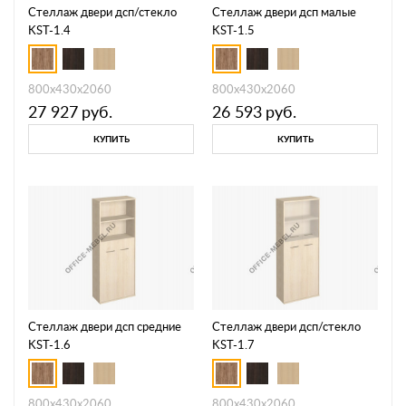
Стеллаж двери дсп/стекло
Стеллаж двери дсп малые
KST-1.4
KST-1.5
800х430х2060
800х430х2060
27 927
руб.
26 593
руб.
КУПИТЬ
КУПИТЬ
Стеллаж двери дсп средние
Стеллаж двери дсп/стекло
KST-1.6
KST-1.7
800х430х2060
800х430х2060