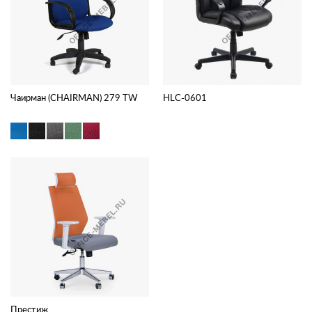
Чаирман (CHAIRMAN) 279 TW
HLC-0601
Престиж