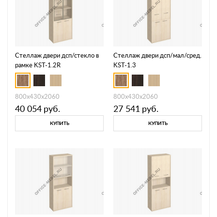
Стеллаж двери дсп/стекло в
Стеллаж двери дсп/мал/сред.
рамке KST-1.2R
KST-1.3
800х430х2060
800х430х2060
40 054
руб.
27 541
руб.
КУПИТЬ
КУПИТЬ