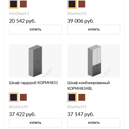
44х58х64.5
80х44х195
20 542
руб.
39 006
руб.
КУПИТЬ
КУПИТЬ
Шкаф-гардероб KOPMH831
Шкаф комбинированный
KOPMH834BL
80х44х195
80х44х195
37 422
руб.
37 147
руб.
КУПИТЬ
КУПИТЬ