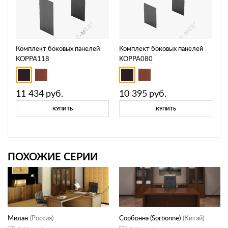
Комплект боковых панелей
Комплект боковых панелей
KOPPA118
KOPPA080
11 434
руб.
10 395
руб.
КУПИТЬ
КУПИТЬ
ПОХОЖИЕ СЕРИИ
Милан
(Россия)
Сорбоннэ (Sorbonne)
(Китай)