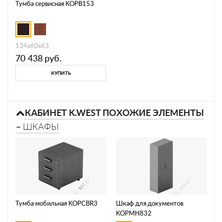
Тумба сервисная KOPB153
134х60х63
70 438
руб.
КУПИТЬ
КАБИНЕТ K.WEST ПОХОЖИЕ ЭЛЕМЕНТЫ
–
ШКАФЫ
Тумба мобильная KOPCBR3
Шкаф для документов
KOPMH832