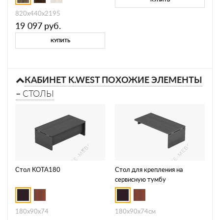
820х440х2195
19 097
руб.
КУПИТЬ
КАБИНЕТ K.WEST ПОХОЖИЕ ЭЛЕМЕНТЫ
–
СТОЛЫ
Стол KOTA180
Стол для крепления на
сервисную тумбу
KOPRET180G
180х90х74
180х90х74см