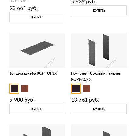
80х44х80
5 989
руб.
23 661
руб.
КУПИТЬ
КУПИТЬ
Топ для шкафа KOPTOP16
Комплект боковых панелей
KOPPA195
9 900
руб.
13 761
руб.
КУПИТЬ
КУПИТЬ