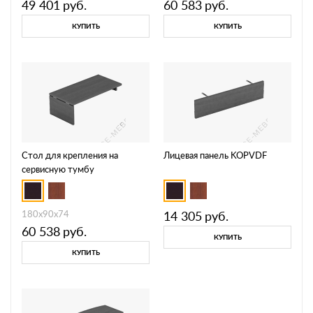
49 401
руб.
60 583
руб.
КУПИТЬ
КУПИТЬ
Стол для крепления на
Лицевая панель KOPVDF
сервисную тумбу
KOPRET180D
180х90х74
14 305
руб.
60 538
руб.
КУПИТЬ
КУПИТЬ