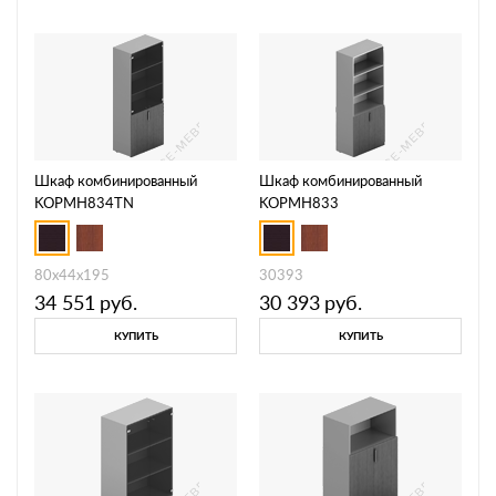
Шкаф комбинированный
Шкаф комбинированный
KOPMH834TN
KOPMH833
80х44х195
30393
34 551
руб.
30 393
руб.
КУПИТЬ
КУПИТЬ