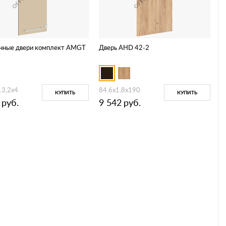
нные двери комплект AMGT
Дверь AHD 42-2
13,2х4
84,6х1,8х190
КУПИТЬ
КУПИТЬ
руб.
9 542
руб.