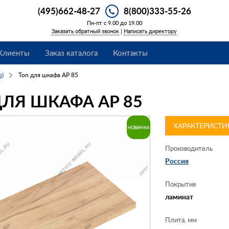
(495)662-48-27
8(800)333-55-26
Пн-пт с 9.00 до 19.00
Заказать обратный звонок
|
Написать директору
Клиенты
Заказ каталога
Контакты
o)
Топ для шкафа AP 85
ДЛЯ ШКАФА AP 85
ХАРАКТЕРИСТИ
Производитель
Россия
Покрытие
ламинат
Плита, мм