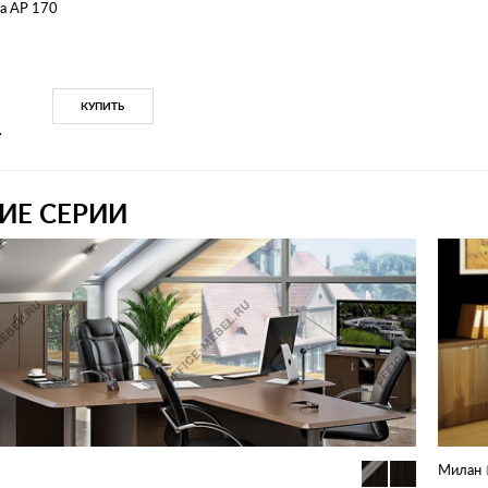
а AP 170
8
КУПИТЬ
.
ИЕ СЕРИИ
Милан