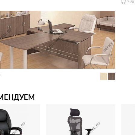
7-20
)
МЕНДУЕМ