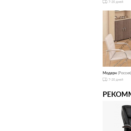
7-20 дней
Модерн
(Россия
7-20 дней
РЕКОМ