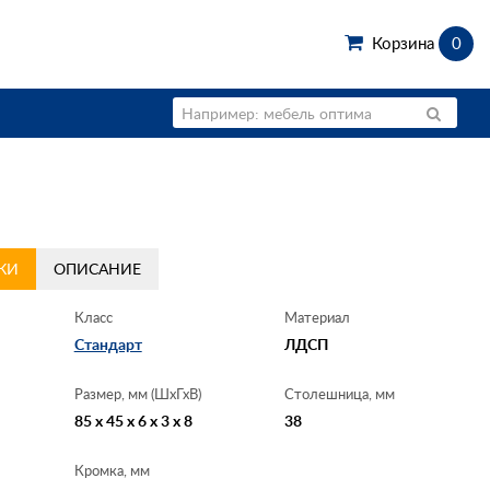
Корзина
0
КИ
ОПИСАНИЕ
Класс
Материал
Стандарт
ЛДСП
Размер, мм (ШхГхВ)
Столешница, мм
85 x 45 x 6 x 3 x 8
38
Кромка, мм