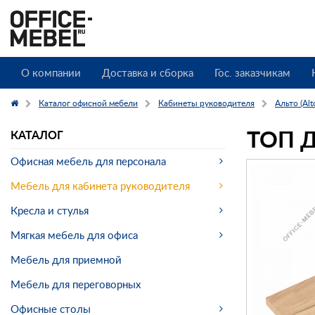
О компании
Доставка и сборка
Гос. заказчикам
Каталог офисной мебели
Кабинеты руководителя
Альто (Alt
ТОП 
КАТАЛОГ
Офисная мебель для персонала
Мебель для кабинета руководителя
Кресла и стулья
Мягкая мебель для офиса
Мебель для приемной
Мебель для переговорных
Офисные столы