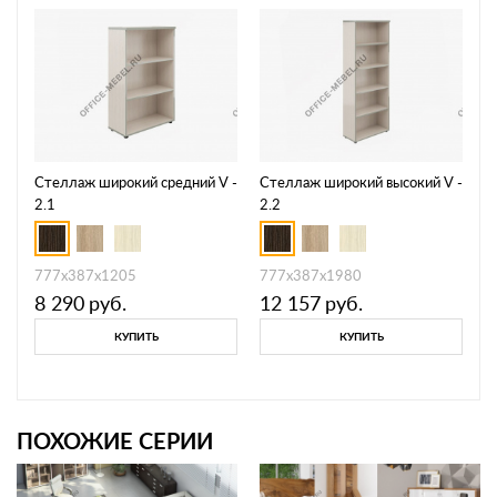
Стеллаж широкий средний V -
Стеллаж широкий высокий V -
2.1
2.2
777х387х1205
777х387х1980
8 290
руб.
12 157
руб.
КУПИТЬ
КУПИТЬ
ПОХОЖИЕ СЕРИИ