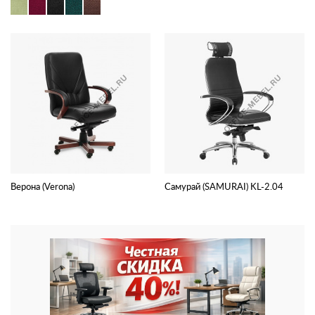
Верона (Verona)
Самурай (SAMURAI) KL-2.04