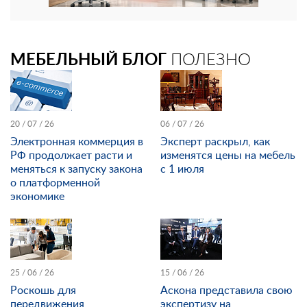
МЕБЕЛЬНЫЙ БЛОГ
ПОЛЕЗНО
20 / 07 / 26
06 / 07 / 26
Электронная коммерция в
Эксперт раскрыл, как
РФ продолжает расти и
изменятся цены на мебель
меняться к запуску закона
с 1 июля
о платформенной
экономике
25 / 06 / 26
15 / 06 / 26
Роскошь для
Аскона представила свою
передвижения
экспертизу на