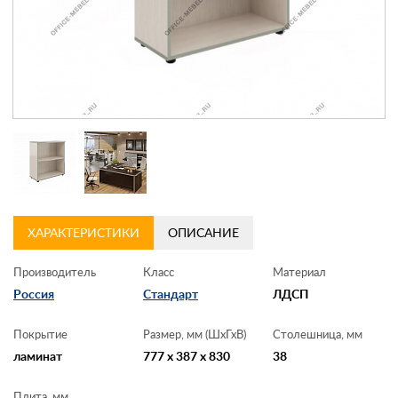
Контакты
Заказать обратный звонок
ХАРАКТЕРИСТИКИ
ОПИСАНИЕ
Производитель
Класс
Материал
Россия
Стандарт
ЛДСП
Покрытие
Размер, мм (ШхГхВ)
Столешница, мм
ламинат
777 x 387 x 830
38
Плита, мм