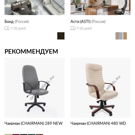
Бонд
(Россия)
Асти (ASTI)
(Россия)
7-20 дней
7-20 дней
РЕКОММЕНДУЕМ
Чаирман (CHAIRMAN) 289 NEW
Чаирман (CHAIRMAN) 480 WD