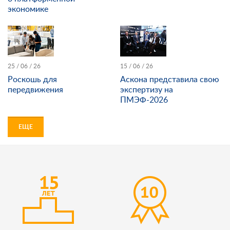
экономике
25 / 06 / 26
15 / 06 / 26
Роскошь для
Аскона представила свою
передвижения
экспертизу на
ПМЭФ-2026
ЕЩЕ