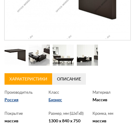
Контакты
Заказать обратный звонок
ХАРАКТЕРИСТИКИ
ОПИСАНИЕ
Производитель
Класс
Материал
Россия
Бизнес
Массив
Покрытие
Размер, мм (ШхГхВ)
Кромка, мм
массив
1300 x 840 x 750
массив