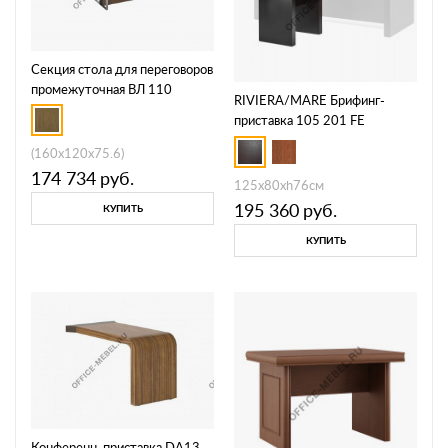
Секция стола для переговоров
промежуточная ВЛ 110
RIVIERA/MARE Брифинг-
приставка 105 201 FE
(160x120x75.6)
174 734
руб.
125x80xh76см
195 360
руб.
КУПИТЬ
КУПИТЬ
Конференц-приставка DA13