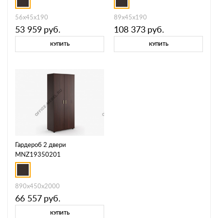
56x45x190
89x45x190
53 959
руб.
108 373
руб.
КУПИТЬ
КУПИТЬ
Гардероб 2 двери
MNZ19350201
890x450x2000
66 557
руб.
КУПИТЬ