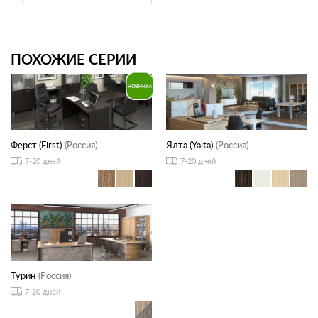
ПОХОЖИЕ СЕРИИ
Ферст (First)
(Россия)
Ялта (Yalta)
(Россия)
7-20 дней
7-20 дней
Турин
(Россия)
7-20 дней