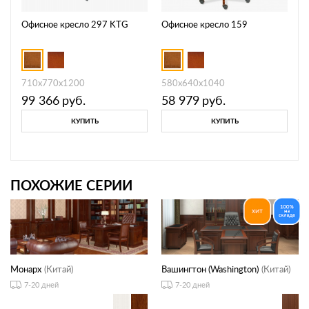
Офисное кресло 297 KTG
Офисное кресло 159
710x770x1200
580x640x1040
99 366
руб.
58 979
руб.
КУПИТЬ
КУПИТЬ
ПОХОЖИЕ СЕРИИ
Монарх
(Китай)
Вашингтон (Washington)
(Китай)
7-20 дней
7-20 дней