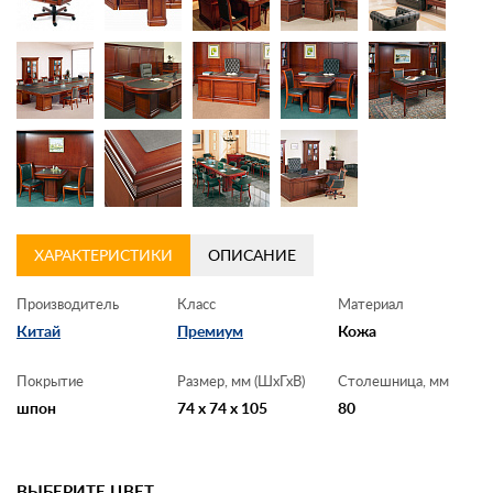
Контакты
Заказать обратный звонок
ХАРАКТЕРИСТИКИ
ОПИСАНИЕ
Производитель
Класс
Материал
Китай
Премиум
Кожа
Покрытие
Размер, мм (ШхГхВ)
Столешница, мм
шпон
74 x 74 x 105
80
ВЫБЕРИТЕ ЦВЕТ