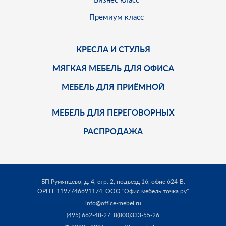
Премиум класс
КРЕСЛА И СТУЛЬЯ
МЯГКАЯ МЕБЕЛЬ ДЛЯ ОФИСА
МЕБЕЛЬ ДЛЯ ПРИЁМНОЙ
МЕБЕЛЬ ДЛЯ ПЕРЕГОВОРНЫХ
РАСПРОДАЖА
БП Румянцево, д. 4, стр. 2, подъезд 16, офис 624-В.
ОРГН: 1197746691174,
ООО "Офис мебель точка ру"
info@office-mebel.ru
(495) 662-48-27
,
8(800)333-55-26