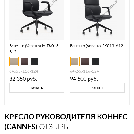
Венетто (Venetto)-M FK013-
Венетто (Venetto) FK013-A12
B12
64х65х116-124
64х65х116-124
82 350
руб.
94 500
руб.
КУПИТЬ
КУПИТЬ
КРЕСЛО РУКОВОДИТЕЛЯ КОННЕС
(CANNES)
ОТЗЫВЫ