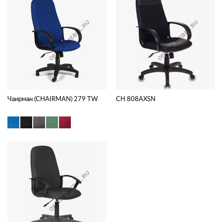
Чаирман (CHAIRMAN) 279 TW
CH 808AXSN