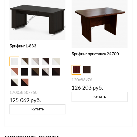
Брифинг L-833
Брифинг приставка 24700
120x86x76
126 203
руб.
1700x850x750
КУПИТЬ
125 069
руб.
КУПИТЬ