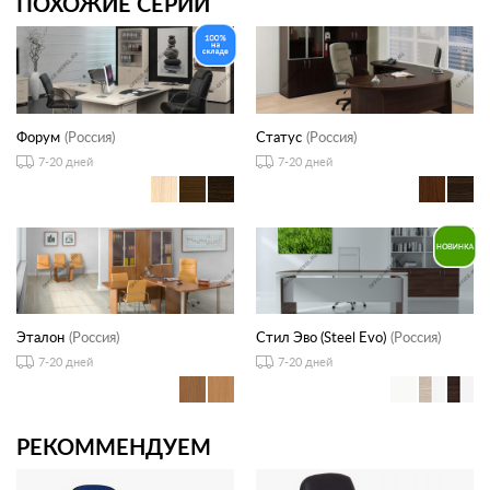
ПОХОЖИЕ СЕРИИ
Форум
(Россия)
Статус
(Россия)
7-20 дней
7-20 дней
Эталон
(Россия)
Стил Эво (Steel Evo)
(Россия)
7-20 дней
7-20 дней
РЕКОММЕНДУЕМ