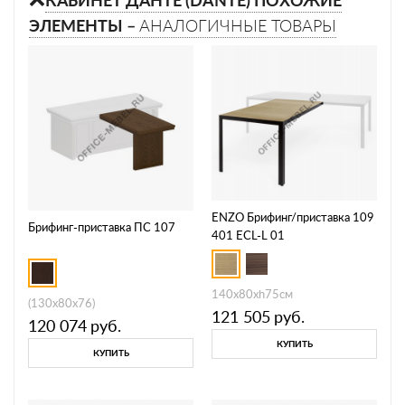
ЭЛЕМЕНТЫ –
АНАЛОГИЧНЫЕ ТОВАРЫ
ENZO Брифинг/приставка 109
Брифинг-приставка ПС 107
401 ECL-L 01
140x80xh75см
(130x80x76)
121 505
руб.
120 074
руб.
КУПИТЬ
КУПИТЬ