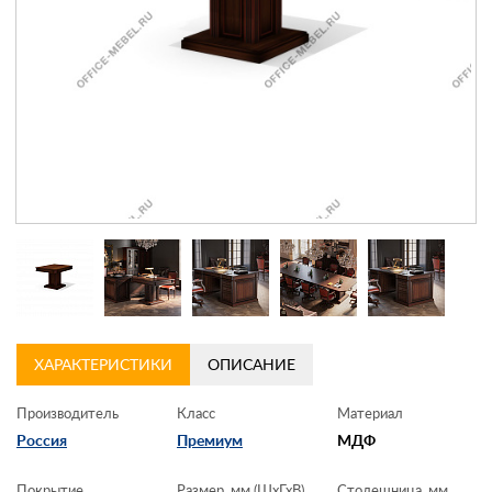
Контакты
Заказать обратный звонок
ХАРАКТЕРИСТИКИ
ОПИСАНИЕ
Производитель
Класс
Материал
Россия
Премиум
МДФ
Покрытие
Размер, мм (ШхГхВ)
Столешница, мм