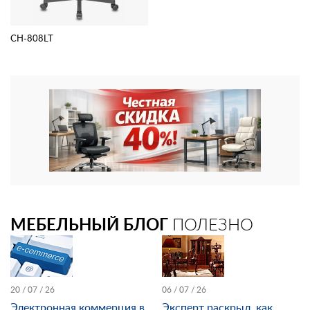
CH-808LT
МЕБЕЛЬНЫЙ БЛОГ
ПОЛЕЗНО
20 / 07 / 26
06 / 07 / 26
Электронная коммерция в
Эксперт раскрыл, как