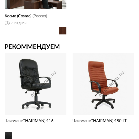
Космо (Cosmo)
(Россия)
7-20 дней
РЕКОММЕНДУЕМ
Чаирман (CHAIRMAN) 416
Чаирман (CHAIRMAN) 480 LT