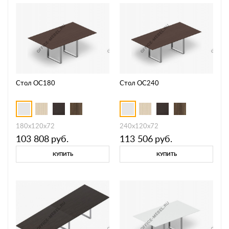
Стол OC180
Стол OC240
180х120х72
240х120х72
103 808
руб.
113 506
руб.
КУПИТЬ
КУПИТЬ