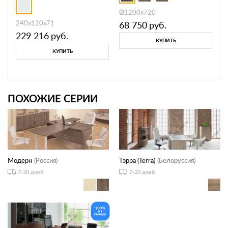
Ø1200х720
240х120х71
68 750
руб.
229 216
руб.
КУПИТЬ
КУПИТЬ
ПОХОЖИЕ СЕРИИ
Модерн
(Россия)
Тэрра (Terra)
(Белоруссия)
7-20 дней
7-20 дней