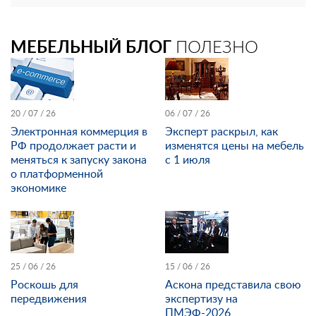
МЕБЕЛЬНЫЙ БЛОГ
ПОЛЕЗНО
20 / 07 / 26
06 / 07 / 26
Электронная коммерция в
Эксперт раскрыл, как
РФ продолжает расти и
изменятся цены на мебель
меняться к запуску закона
с 1 июля
о платформенной
экономике
25 / 06 / 26
15 / 06 / 26
Роскошь для
Аскона представила свою
передвижения
экспертизу на
ПМЭФ-2026