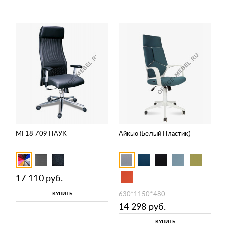
МГ18 709 ПАУК
Айкью (Белый Пластик)
17 110
руб.
630*1150*480
КУПИТЬ
14 298
руб.
КУПИТЬ