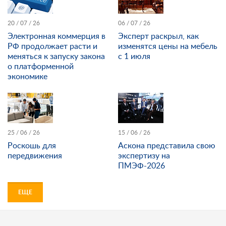
20 / 07 / 26
06 / 07 / 26
Электронная коммерция в
Эксперт раскрыл, как
РФ продолжает расти и
изменятся цены на мебель
меняться к запуску закона
с 1 июля
о платформенной
экономике
25 / 06 / 26
15 / 06 / 26
Роскошь для
Аскона представила свою
передвижения
экспертизу на
ПМЭФ-2026
ЕЩЕ