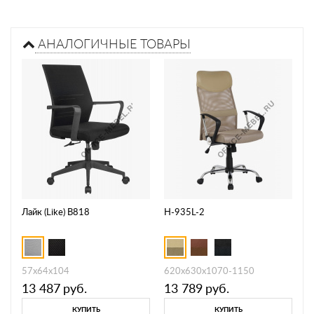
АНАЛОГИЧНЫЕ ТОВАРЫ
Лайк (Like) B818
H-935L-2
57х64х104
620x630x1070-1150
13 487
руб.
13 789
руб.
КУПИТЬ
КУПИТЬ