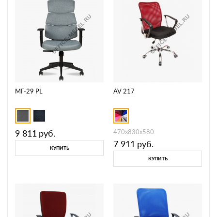
МГ-29 PL
AV 217
9 811
руб.
470х830х580
7 911
руб.
КУПИТЬ
КУПИТЬ