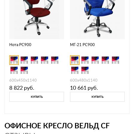
Нота РС900
МГ-21 РС900
600х450х1140
600х480х1140
8 822
руб.
10 661
руб.
КУПИТЬ
КУПИТЬ
ОФИСНОЕ КРЕСЛО ВЕЛЬД CF