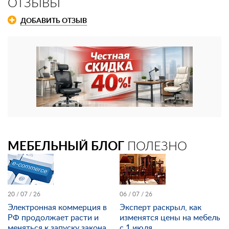
ОТЗЫВЫ
ДОБАВИТЬ ОТЗЫВ
МЕБЕЛЬНЫЙ БЛОГ
ПОЛЕЗНО
20 / 07 / 26
06 / 07 / 26
Электронная коммерция в
Эксперт раскрыл, как
РФ продолжает расти и
изменятся цены на мебель
меняться к запуску закона
с 1 июля