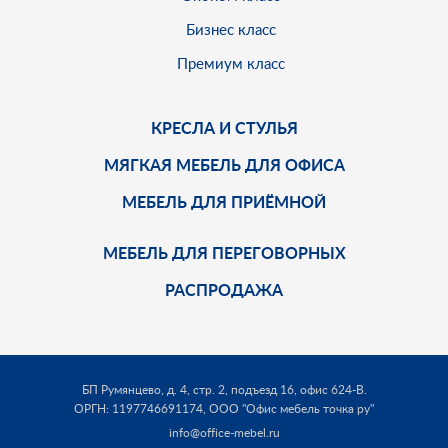
Бизнес класс
Премиум класс
КРЕСЛА И СТУЛЬЯ
МЯГКАЯ МЕБЕЛЬ ДЛЯ ОФИСА
МЕБЕЛЬ ДЛЯ ПРИЁМНОЙ
МЕБЕЛЬ ДЛЯ ПЕРЕГОВОРНЫХ
РАСПРОДАЖА
БП Румянцево, д. 4, стр. 2, подъезд 16, офис 624-В.
ОРГН: 1197746691174,
ООО "Офис мебель точка ру"
info@office-mebel.ru