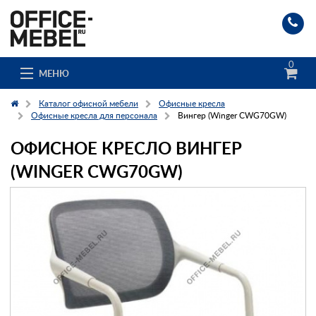
0
МЕНЮ
Каталог офисной мебели
Офисные кресла
Офисные кресла для персонала
Вингер (Winger CWG70GW)
ОФИСНОЕ КРЕСЛО ВИНГЕР
Каталог
(WINGER CWG70GW)
О компании
Доставка и сборка
Гос. заказчикам
Клиенты
Заказ каталога