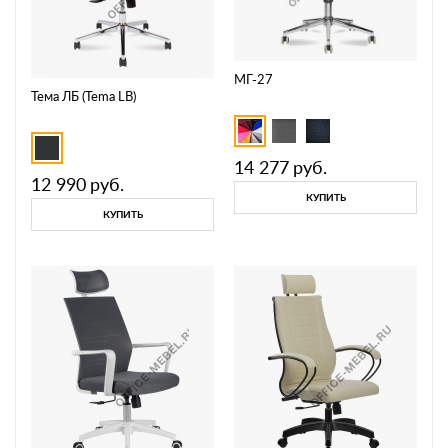
МГ-27
Тема ЛБ (Tema LB)
14 277
руб.
12 990
руб.
КУПИТЬ
КУПИТЬ