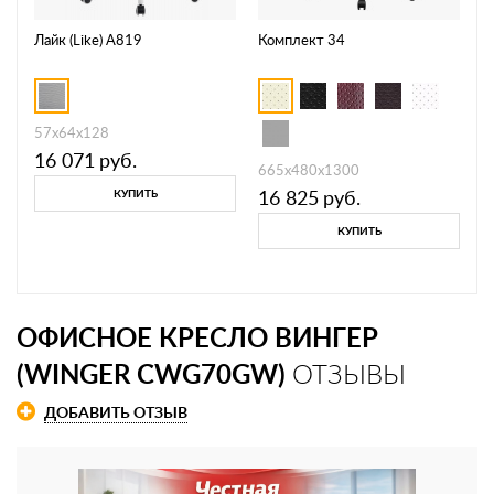
Лайк (Like) А819
Комплект 34
57х64х128
16 071
руб.
665х480х1300
16 825
руб.
КУПИТЬ
КУПИТЬ
ОФИСНОЕ КРЕСЛО ВИНГЕР
(WINGER CWG70GW)
ОТЗЫВЫ
ДОБАВИТЬ ОТЗЫВ