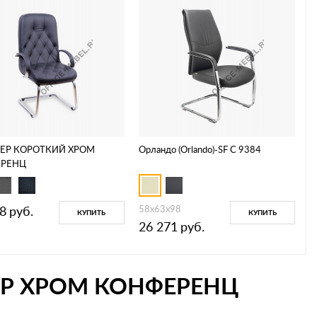
ЕР КОРОТКИЙ ХРОМ
Орландо (Orlando)-SF С 9384
ЕРЕНЦ
8
руб.
58х63х98
КУПИТЬ
КУПИТЬ
26 271
руб.
ЕР ХРОМ КОНФЕРЕНЦ