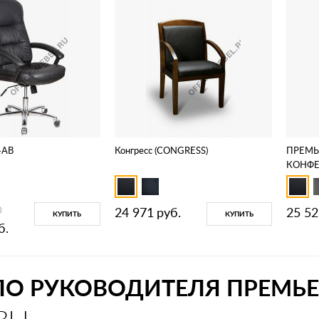
-AB
Конгресс (CONGRESS)
ПРЕМЬ
КОНФ
0
24 971
руб.
25 52
КУПИТЬ
КУПИТЬ
б.
ЛО РУКОВОДИТЕЛЯ ПРЕМЬ
ВЫ