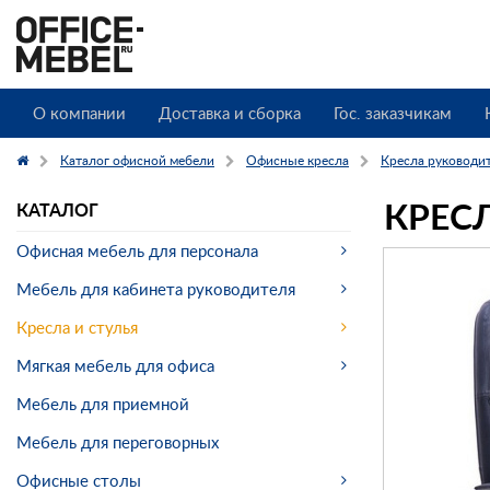
О компании
Доставка и сборка
Гос. заказчикам
Каталог офисной мебели
Офисные кресла
Кресла руководи
КРЕС
КАТАЛОГ
Офисная мебель для персонала
Мебель для кабинета руководителя
Кресла и стулья
Мягкая мебель для офиса
Мебель для приемной
Мебель для переговорных
Офисные столы