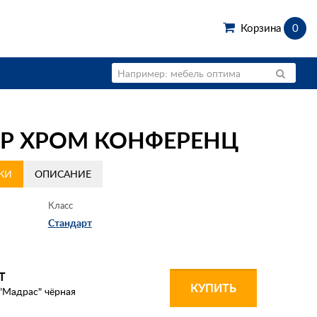
Корзина
0
ЕР ХРОМ КОНФЕРЕНЦ
КИ
ОПИСАНИЕ
Класс
Стандарт
Т
КУПИТЬ
"Мадрас" чёрная