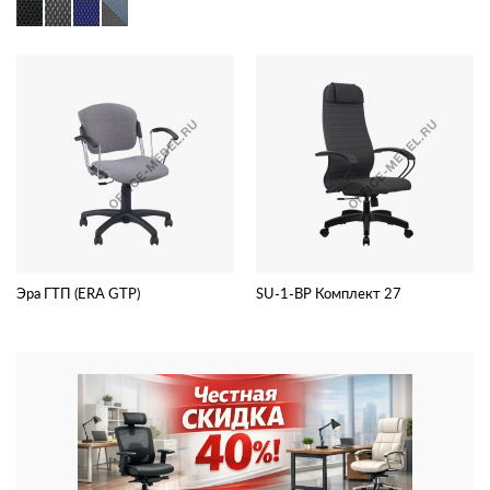
Эра ГТП (ERA GTP)
SU-1-BP Комплект 27