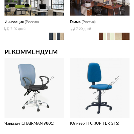
Инновация
(Россия)
Гамма
(Россия)
7-20 дней
7-20 дней
РЕКОММЕНДУЕМ
Чаирман (CHAIRMAN 9801)
Юпитер ГТС (JUPITER GTS)