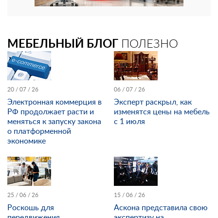
МЕБЕЛЬНЫЙ БЛОГ
ПОЛЕЗНО
20 / 07 / 26
06 / 07 / 26
Электронная коммерция в
Эксперт раскрыл, как
РФ продолжает расти и
изменятся цены на мебель
меняться к запуску закона
с 1 июля
о платформенной
экономике
25 / 06 / 26
15 / 06 / 26
Роскошь для
Аскона представила свою
передвижения
экспертизу на