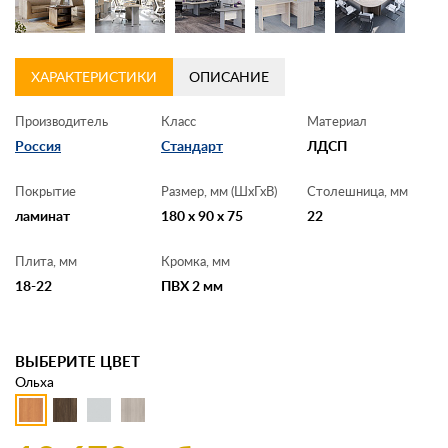
ХАРАКТЕРИСТИКИ
ОПИСАНИЕ
Производитель
Класс
Материал
Россия
Стандарт
ЛДСП
Покрытие
Размер, мм (ШхГхВ)
Столешница, мм
ламинат
180 x 90 x 75
22
Плита, мм
Кромка, мм
18-22
ПВХ 2 мм
ВЫБЕРИТЕ ЦВЕТ
Ольха