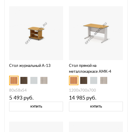
Стол журнальный А-13
Стол прямой на
металлокаркасе АМК-4
80x58x54
1200x700x700
5 493
руб.
14 985
руб.
КУПИТЬ
КУПИТЬ