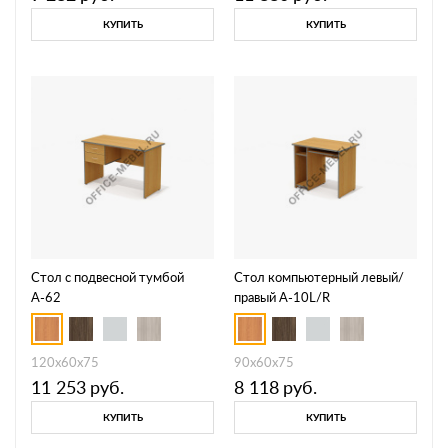
КУПИТЬ
КУПИТЬ
Стол с подвесной тумбой
Стол компьютерный левый/
А-62
правый А-10L/R
120x60x75
90x60x75
11 253
руб.
8 118
руб.
КУПИТЬ
КУПИТЬ