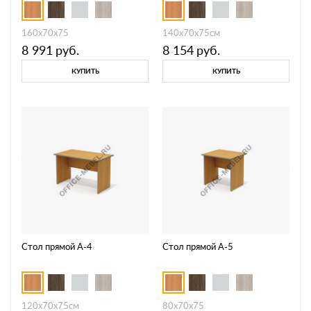
160x70x75
140x70x75см
8 991
руб.
8 154
руб.
КУПИТЬ
КУПИТЬ
Стол прямой А-4
Стол прямой А-5
120x70x75см
80x70x75