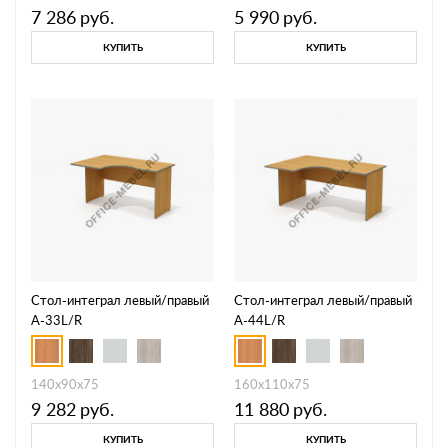
7 286
руб.
5 990
руб.
КУПИТЬ
КУПИТЬ
Стол-интеграл левый/правый
Стол-интеграл левый/правый
А-33L/R
А-44L/R
140x90x75
160x110x75
9 282
руб.
11 880
руб.
КУПИТЬ
КУПИТЬ