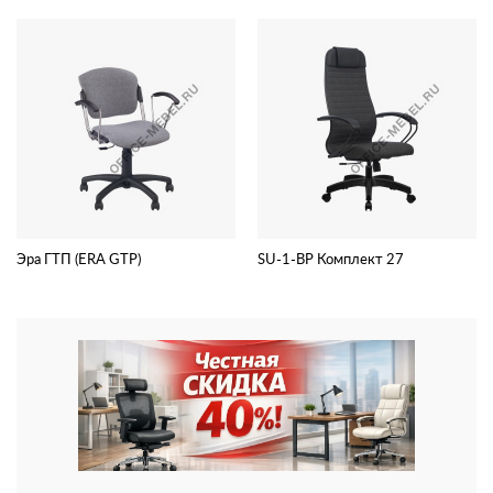
Эра ГТП (ERA GTP)
SU-1-BP Комплект 27