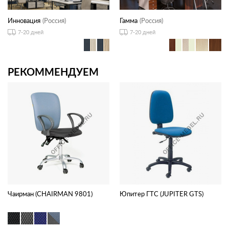
Инновация
(Россия)
Гамма
(Россия)
7-20 дней
7-20 дней
РЕКОММЕНДУЕМ
Чаирман (CHAIRMAN 9801)
Юпитер ГТС (JUPITER GTS)