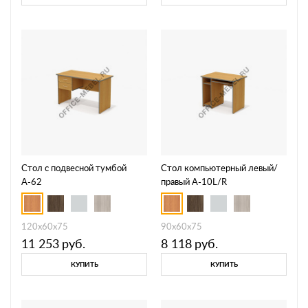
Стол с подвесной тумбой
Стол компьютерный левый/
А-62
правый А-10L/R
120x60x75
90x60x75
11 253
руб.
8 118
руб.
КУПИТЬ
КУПИТЬ