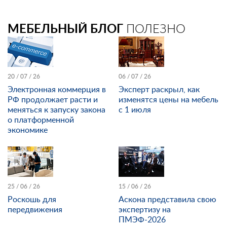
МЕБЕЛЬНЫЙ БЛОГ
ПОЛЕЗНО
20 / 07 / 26
06 / 07 / 26
Электронная коммерция в
Эксперт раскрыл, как
РФ продолжает расти и
изменятся цены на мебель
меняться к запуску закона
с 1 июля
о платформенной
экономике
25 / 06 / 26
15 / 06 / 26
Роскошь для
Аскона представила свою
передвижения
экспертизу на
ПМЭФ-2026