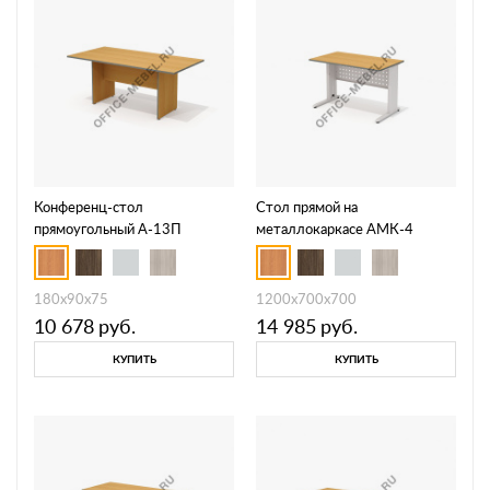
Конференц-стол
Стол прямой на
прямоугольный А-13П
металлокаркасе АМК-4
180x90x75
1200x700x700
10 678
руб.
14 985
руб.
КУПИТЬ
КУПИТЬ