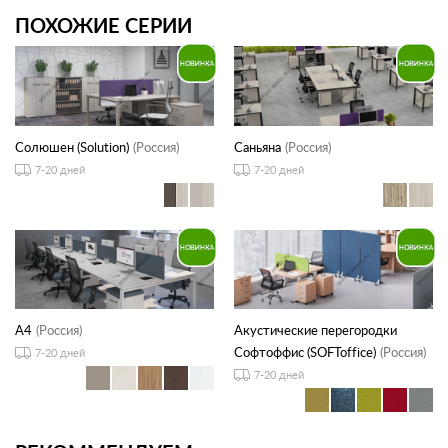
ПОХОЖИЕ СЕРИИ
Солюшен (Solution)
(Россия)
Саньяна
(Россия)
7-20 дней
7-20 дней
А4
(Россия)
Акустические перегородки
Софтоффис (SOFToffice)
(Россия)
7-20 дней
7-20 дней