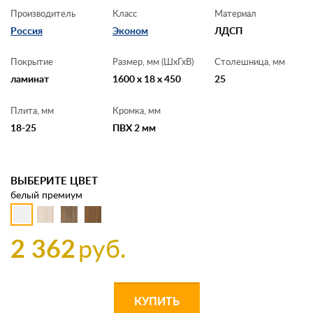
Производитель
Класс
Материал
Россия
Эконом
ЛДСП
Покрытие
Размер, мм (ШхГхВ)
Столешница, мм
ламинат
1600 x 18 x 450
25
Плита, мм
Кромка, мм
18-25
ПВХ 2 мм
ВЫБЕРИТЕ ЦВЕТ
белый премиум
2 362
руб.
КУПИТЬ