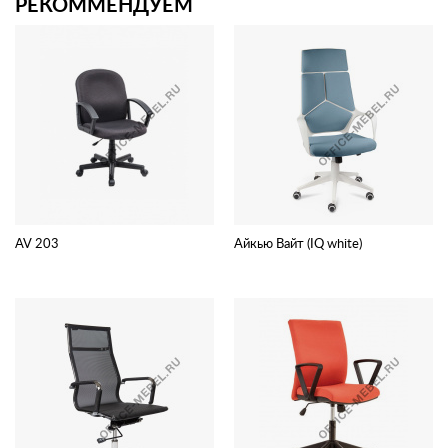
РЕКОММЕНДУЕМ
AV 203
Айкью Вайт (IQ white)