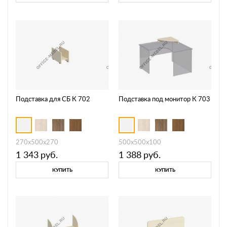
Подставка для СБ К 702
Подставка под монитор К 703
270x500x270
500x500x100
1 343
руб.
1 388
руб.
КУПИТЬ
КУПИТЬ