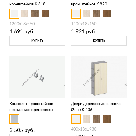
кронштейнов К 818
кронштейнов К 820
1200x18x450
1400x18x450
1 691
руб.
1 921
руб.
КУПИТЬ
КУПИТЬ
Комплект кронштейнов
Двери деревянные высокие
крепления перегородки
(2шт) К 436
настольной (2 шт.) КМ 481 ХР
3 505
руб.
400x18x1930