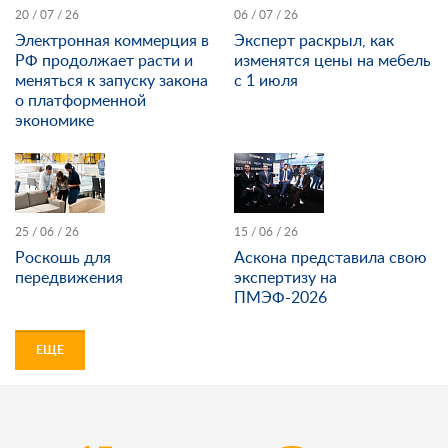
20 / 07 / 26
06 / 07 / 26
Электронная коммерция в
Эксперт раскрыл, как
РФ продолжает расти и
изменятся цены на мебель
меняться к запуску закона
с 1 июля
о платформенной
экономике
25 / 06 / 26
15 / 06 / 26
Роскошь для
Аскона представила свою
передвижения
экспертизу на
ПМЭФ-2026
ЕЩЕ