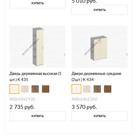
5 010
руб.
КУПИТЬ
КУПИТЬ
Дверь деревянная высокая (1
Двери деревянные средние
шт.) К 435
(2шт.) К 434
400x18x1930
400x18x1160
2 735
руб.
3 570
руб.
КУПИТЬ
КУПИТЬ