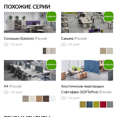
ПОХОЖИЕ СЕРИИ
Солюшен (Solution)
(Россия)
Саньяна
(Россия)
7-20 дней
7-20 дней
А4
(Россия)
Акустические перегородки
Софтоффис (SOFToffice)
(Россия)
7-20 дней
7-20 дней