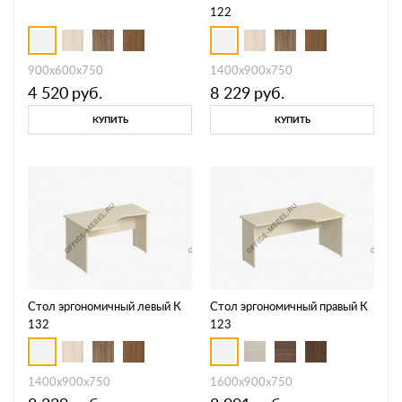
122
900x600x750
1400x900x750
4 520
руб.
8 229
руб.
КУПИТЬ
КУПИТЬ
Стол эргономичный левый К
Стол эргономичный правый К
132
123
1400x900x750
1600x900x750