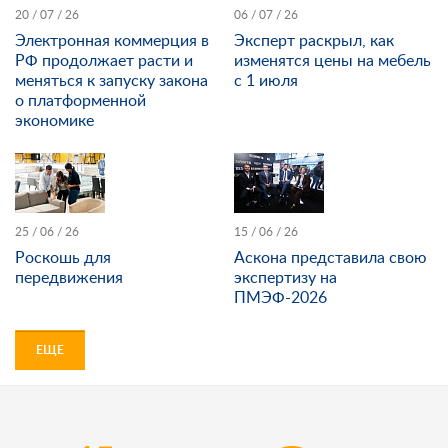
20 / 07 / 26
06 / 07 / 26
Электронная коммерция в
Эксперт раскрыл, как
РФ продолжает расти и
изменятся цены на мебель
меняться к запуску закона
с 1 июля
о платформенной
экономике
25 / 06 / 26
15 / 06 / 26
Роскошь для
Аскона представила свою
передвижения
экспертизу на
ПМЭФ-2026
ЕЩЕ