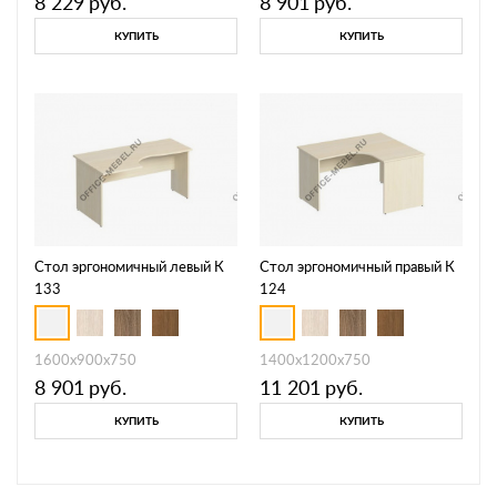
8 229
руб.
8 901
руб.
КУПИТЬ
КУПИТЬ
Стол эргономичный левый К
Стол эргономичный правый К
133
124
1600x900x750
1400x1200x750
8 901
руб.
11 201
руб.
КУПИТЬ
КУПИТЬ