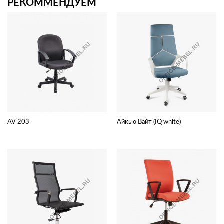
РЕКОММЕНДУЕМ
AV 203
Айкью Вайт (IQ white)