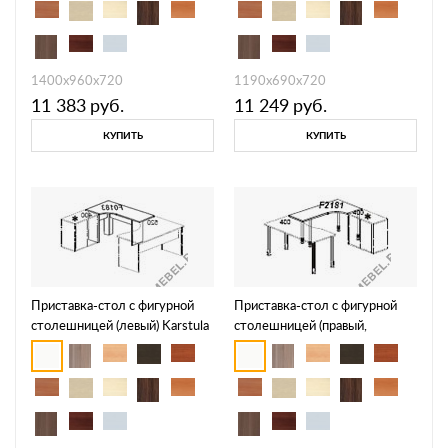
1400х960х720
1190х690х720
11 383
руб.
11 249
руб.
КУПИТЬ
КУПИТЬ
Приставка-стол с фигурной
Приставка-стол с фигурной
столешницей (левый) Karstula
столешницей (правый,
F0184
телескопические опоры)
Periscope F2181