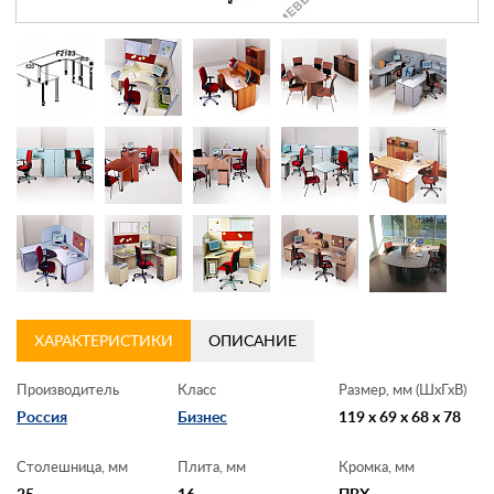
Контакты
Заказать обратный звонок
ХАРАКТЕРИСТИКИ
ОПИСАНИЕ
Производитель
Класс
Размер, мм (ШхГхВ)
Россия
Бизнес
119 x 69 x 68 x 78
Столешница, мм
Плита, мм
Кромка, мм
25
16
ПВХ