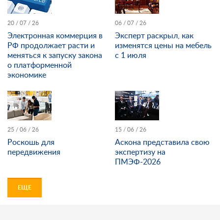
20 / 07 / 26
06 / 07 / 26
Электронная коммерция в
Эксперт раскрыл, как
РФ продолжает расти и
изменятся цены на мебель
меняться к запуску закона
с 1 июля
о платформенной
экономике
25 / 06 / 26
15 / 06 / 26
Роскошь для
Аскона представила свою
передвижения
экспертизу на
ПМЭФ-2026
ЕЩЕ