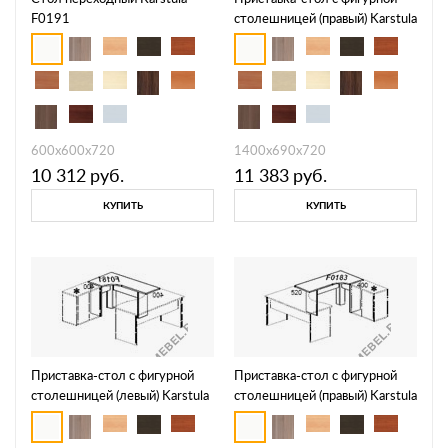
F0191
столешницей (правый) Karstula
F0181
600х600х720
1400х690х720
10 312
руб.
11 383
руб.
КУПИТЬ
КУПИТЬ
Приставка-стол с фигурной
Приставка-стол с фигурной
столешницей (левый) Karstula
столешницей (правый) Karstula
F0182
F0183