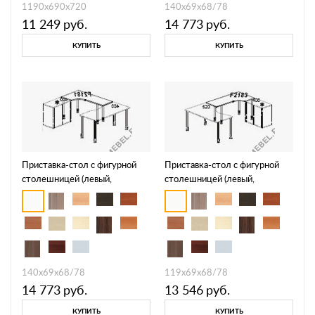
1190х690х720
140х69х68/78
11 249
руб.
14 773
руб.
КУПИТЬ
КУПИТЬ
Приставка-стол с фигурной
Приставка-стол с фигурной
столешницей (левый,
столешницей (левый,
телескопические опоры)
телескопические опоры)
Periscope F2182
Periscope F2184
140х69х68/78
119х69х68/78
14 773
руб.
13 546
руб.
КУПИТЬ
КУПИТЬ