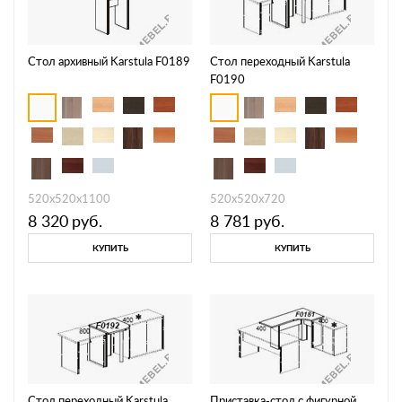
Стол архивный Karstula F0189
Стол переходный Karstula
F0190
520х520х1100
520х520х720
8 320
руб.
8 781
руб.
КУПИТЬ
КУПИТЬ
Стол переходный Karstula
Приставка-стол с фигурной