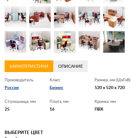
Контакты
Заказать обратный звонок
ХАРАКТЕРИСТИКИ
ОПИСАНИЕ
Производитель
Класс
Размер, мм (ШхГхВ)
Россия
Бизнес
520 x 520 x 720
Столешница, мм
Плита, мм
Кромка, мм
25
16
ПВХ
ВЫБЕРИТЕ ЦВЕТ