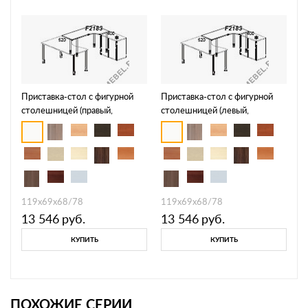
Приставка-стол с фигурной
Приставка-стол с фигурной
столешницей (правый,
столешницей (левый,
телескопические опоры)
телескопические опоры)
Periscope F2183
Periscope F2184
119х69х68/78
119х69х68/78
13 546
руб.
13 546
руб.
КУПИТЬ
КУПИТЬ
ПОХОЖИЕ СЕРИИ