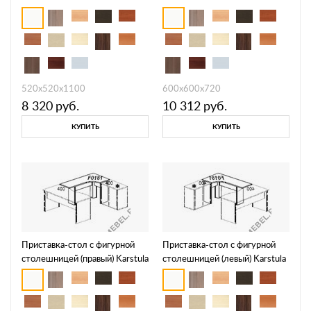
520х520х1100
600х600х720
8 320
руб.
10 312
руб.
КУПИТЬ
КУПИТЬ
Приставка-стол с фигурной
Приставка-стол с фигурной
столешницей (правый) Karstula
столешницей (левый) Karstula
F0181
F0182