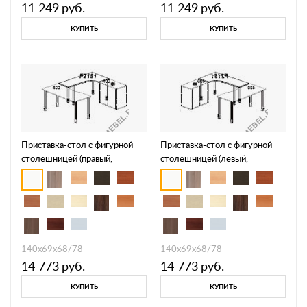
11 249
руб.
11 249
руб.
КУПИТЬ
КУПИТЬ
Приставка-стол с фигурной
Приставка-стол с фигурной
столешницей (правый,
столешницей (левый,
телескопические опоры)
телескопические опоры)
Periscope F2181
Periscope F2182
140х69х68/78
140х69х68/78
14 773
руб.
14 773
руб.
КУПИТЬ
КУПИТЬ