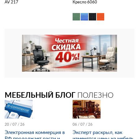
AV 217
Кресло 6060
МЕБЕЛЬНЫЙ БЛОГ
ПОЛЕЗНО
20 / 07 / 26
06 / 07 / 26
Электронная коммерция в
Эксперт раскрыл, как
РФ продолжает расти и
изменятся цены на мебель