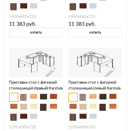
1400х690х720
1400х960х720
11 383
руб.
11 383
руб.
КУПИТЬ
КУПИТЬ
Приставка-стол с фигурной
Приставка-стол с фигурной
столешницей (правый) Karstula
столешницей (левый) Karstula
F0183
F0184
1190х690х720
1190х690х720