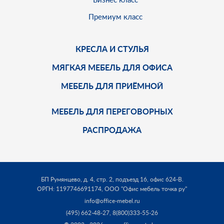
Премиум класс
КРЕСЛА И СТУЛЬЯ
МЯГКАЯ МЕБЕЛЬ ДЛЯ ОФИСА
МЕБЕЛЬ ДЛЯ ПРИЁМНОЙ
МЕБЕЛЬ ДЛЯ ПЕРЕГОВОРНЫХ
РАСПРОДАЖА
БП Румянцево, д. 4, стр. 2, подъезд 16, офис 624-В.
ОРГН: 1197746691174,
ООО "Офис мебель точка ру"
info@office-mebel.ru
(495) 662-48-27
,
8(800)333-55-26