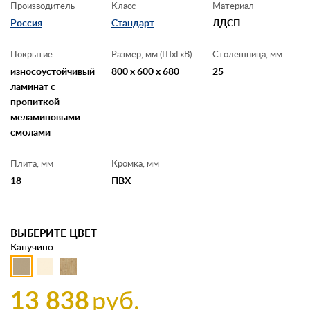
Производитель
Класс
Материал
Россия
Стандарт
ЛДСП
Покрытие
Размер, мм (ШхГхВ)
Столешница, мм
износоустойчивый
800 x 600 x 680
25
ламинат с
пропиткой
меламиновыми
смолами
Плита, мм
Кромка, мм
18
ПВХ
ВЫБЕРИТЕ ЦВЕТ
Капучино
13 838
руб.