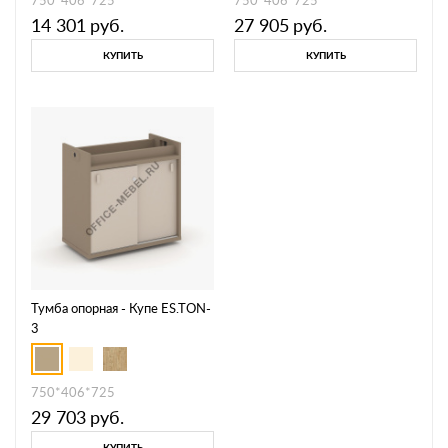
14 301
руб.
27 905
руб.
КУПИТЬ
КУПИТЬ
Тумба опорная - Купе ES.TON-
3
750*406*725
29 703
руб.
КУПИТЬ