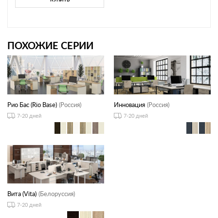
ПОХОЖИЕ СЕРИИ
Рио Бас (Rio Base)
(Россия)
Инновация
(Россия)
7-20 дней
7-20 дней
Вита (Vita)
(Белоруссия)
7-20 дней