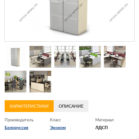
Контакты
Заказать обратный звонок
ХАРАКТЕРИСТИКИ
ОПИСАНИЕ
Производитель
Класс
Материал
Белоруссия
Эконом
ЛДСП