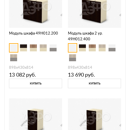
Модуль шкафа 49H012.200
Модуль шкафа 2 ур.
49H012.400
898х430х814
898х430х814
13 082
руб.
13 690
руб.
КУПИТЬ
КУПИТЬ