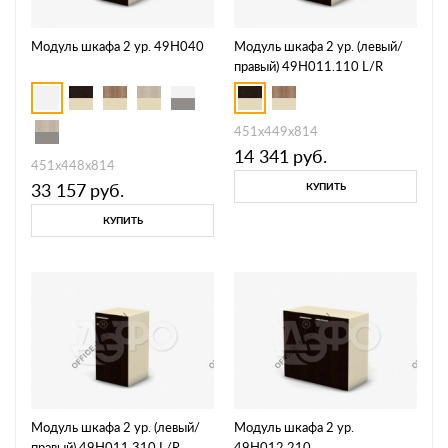
Модуль шкафа 2 ур. 49H040
Модуль шкафа 2 ур. (левый/
правый) 49H011.110 L/R
451х449х814
14 341
руб.
451х448х814
33 157
руб.
КУПИТЬ
КУПИТЬ
Модуль шкафа 2 ур. (левый/
Модуль шкафа 2 ур.
правый) 49H011.310 L/R
49H012.210