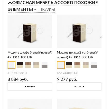
ОФИСНАЯ МЕБЕЛЬ ACCORD ПОХОЖИЕ
ЭЛЕМЕНТЫ –
ШКАФЫ
Модуль шкафа (левый/правый)
Модуль шкафа 2 ур. (левый/
49H011.100 L/R
правый) 49H011.300 L/R
45,1х43х81,4
451х448х814
8 884
руб.
9 277
руб.
КУПИТЬ
КУПИТЬ