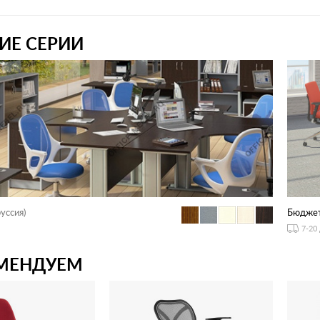
ИЕ СЕРИИ
уссия)
Бюдже
7-20
МЕНДУЕМ