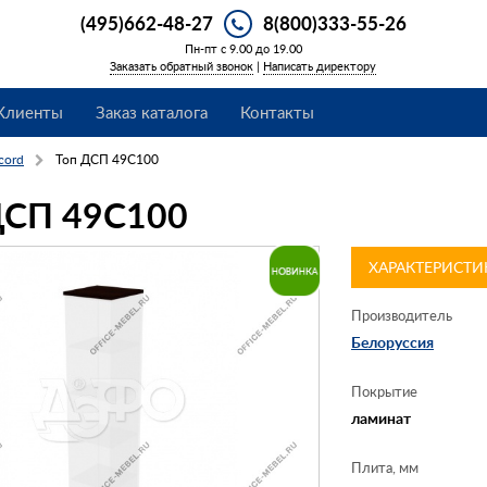
(495)662-48-27
8(800)333-55-26
Пн-пт с 9.00 до 19.00
Заказать обратный звонок
|
Написать директору
Клиенты
Заказ каталога
Контакты
cord
Топ ДСП 49C100
СП 49C100
ХАРАКТЕРИСТИ
Производитель
Белоруссия
Покрытие
ламинат
Плита, мм