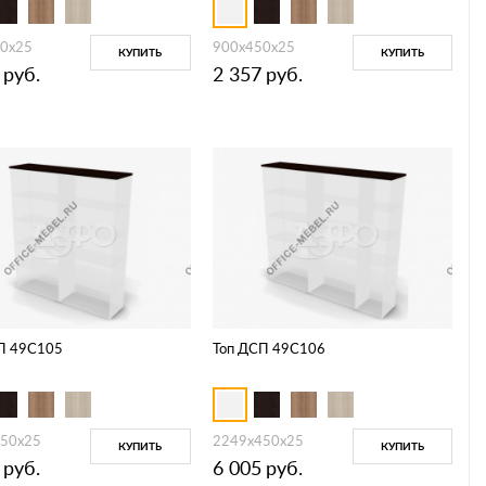
0х25
900х450х25
КУПИТЬ
КУПИТЬ
руб.
2 357
руб.
П 49C105
Топ ДСП 49C106
50х25
2249х450х25
КУПИТЬ
КУПИТЬ
руб.
6 005
руб.