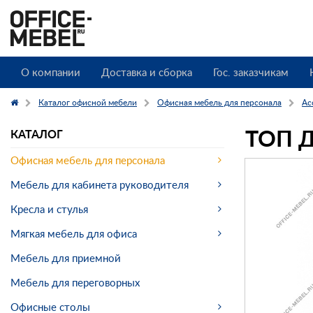
О компании
Доставка и сборка
Гос. заказчикам
Каталог офисной мебели
Офисная мебель для персонала
Ac
ТОП Д
КАТАЛОГ
Офисная мебель для персонала
Мебель для кабинета руководителя
Кресла и стулья
Мягкая мебель для офиса
Мебель для приемной
Мебель для переговорных
Офисные столы