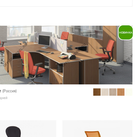
т
(Россия)
 дней