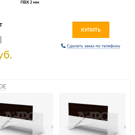
ПВХ 2 мм
Т
КУПИТЬ
Сделать заказ по телефону
уб.
ОЕ