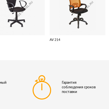
AV 214
ьный
Гарантия
соблюдения сроков
поставки