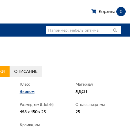
Корзина
0
КИ
ОПИСАНИЕ
Класс
Материал
Эконом
ЛДСП
Размер, мм (ШхГхВ)
Столешница, мм
453 x 450 x 25
25
Кромка, мм