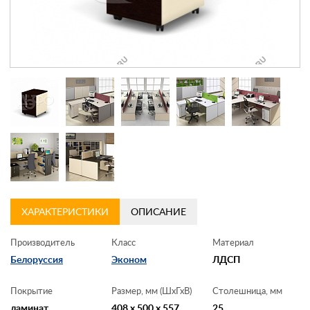
Контакты
Заказать обратный звонок
ХАРАКТЕРИСТИКИ
ОПИСАНИЕ
Производитель
Класс
Материал
Белоруссия
Эконом
ЛДСП
Покрытие
Размер, мм (ШхГхВ)
Столешница, мм
ламинат
408 x 500 x 557
25