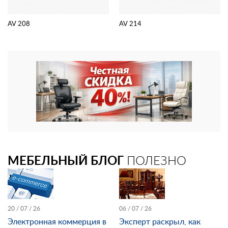
AV 208
AV 214
МЕБЕЛЬНЫЙ БЛОГ
ПОЛЕЗНО
20 / 07 / 26
06 / 07 / 26
Электронная коммерция в
Эксперт раскрыл, как