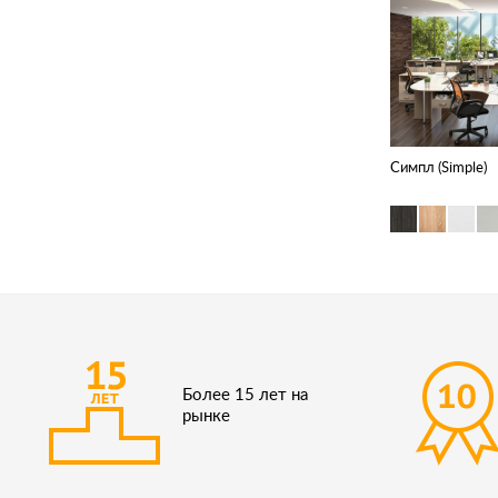
Симпл (Simple)
Более 15 лет на
рынке