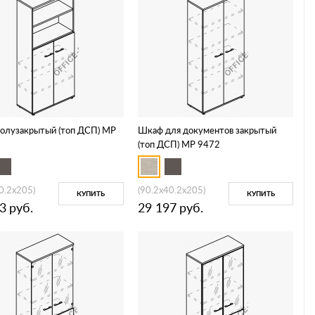
олузакрытый (топ ДСП) МР
Шкаф для документов закрытый
(топ ДСП) МР 9472
0.2x205)
(90.2x40.2x205)
КУПИТЬ
КУПИТЬ
3
руб.
29 197
руб.