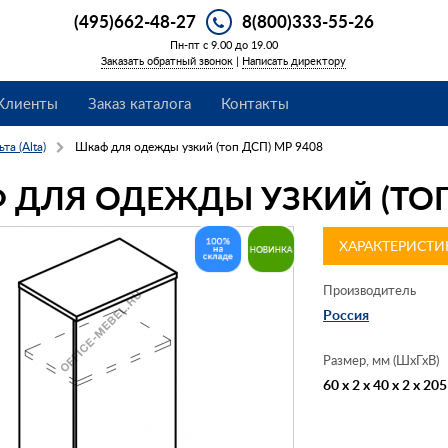
(495)662-48-27
8(800)333-55-26
Пн-пт с 9.00 до 19.00
Заказать обратный звонок
|
Написать директору
Клиенты
Заказ каталога
Контакты
та (Alta)
Шкаф для одежды узкий (топ ДСП) МР 9408
 ДЛЯ ОДЕЖДЫ УЗКИЙ (ТОП 
ХАРАКТЕРИСТИ
Производитель
Россия
Размер, мм (ШхГхВ)
60 x 2 x 40 x 2 x 205