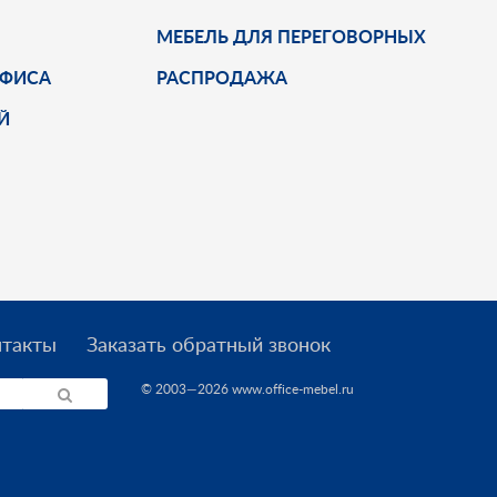
МЕБЕЛЬ ДЛЯ ПЕРЕГОВОРНЫХ
ОФИСА
РАСПРОДАЖА
Й
нтакты
Заказать обратный звонок
© 2003—2026 www.office-mebel.ru