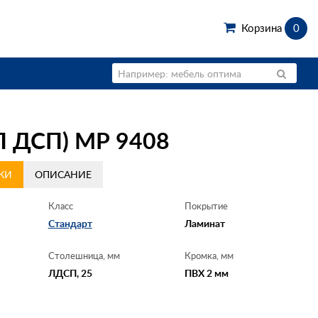
Корзина
0
ДСП) МР 9408
КИ
ОПИСАНИЕ
Класс
Покрытие
Стандарт
Ламинат
Столешница, мм
Кромка, мм
ЛДСП, 25
ПВХ 2 мм