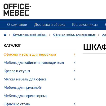
О компании
Доставка и сборка
Гос. заказчикам
Каталог офисной мебели
Офисная мебель для персонала
Аль
ШКАФ
КАТАЛОГ
Офисная мебель для персонала
Мебель для кабинета руководителя
Кресла и стулья
Мягкая мебель для офиса
Мебель для приемной
Мебель для переговорных
Офисные столы