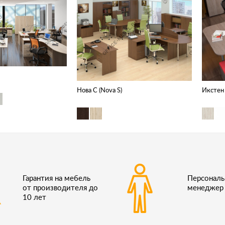
Нова С (Nova S)
Икстен 
Гарантия на мебель
Персонал
от производителя до
менеджер
10 лет