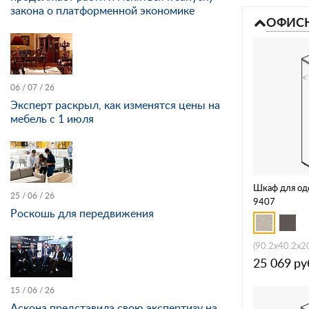
закона о платформенной экономике
ОФИСН
06 / 07 / 26
Эксперт раскрыл, как изменятся цены на
мебель с 1 июля
Шкаф для од
25 / 06 / 26
9407
Роскошь для передвижения
(90.2x40.2x2
25 069
ру
15 / 06 / 26
Аскона представила свою экспертизу на