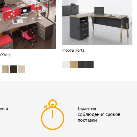
Форта (Forta)
(Xten)
ьный
Гарантия
соблюдения сроков
поставки