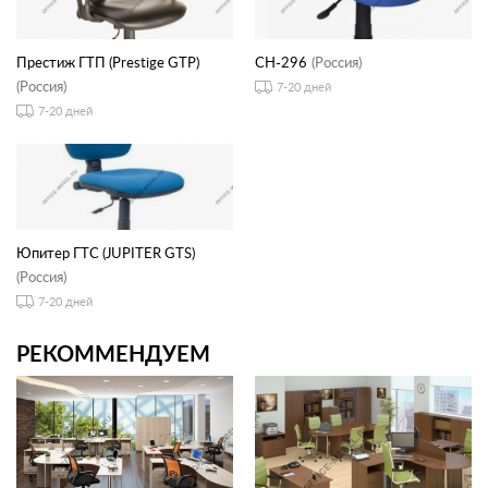
Престиж ГТП (Prestige GTP)
CH-296
(Россия)
(Россия)
7-20 дней
7-20 дней
Юпитер ГТС (JUPITER GTS)
(Россия)
7-20 дней
РЕКОММЕНДУЕМ