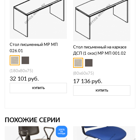
Стол письменный МР МП
Стол письменный на каркасе
026.01
ДСП (1 скос) МР МП 001.02
(180x80x75)
(80x60x75)
32 101
руб.
17 136
руб.
КУПИТЬ
КУПИТЬ
ПОХОЖИЕ СЕРИИ