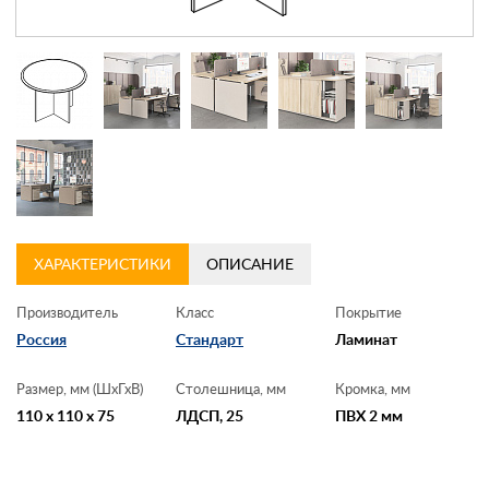
Контакты
Заказать обратный звонок
ХАРАКТЕРИСТИКИ
ОПИСАНИЕ
Производитель
Класс
Покрытие
Россия
Стандарт
Ламинат
Размер, мм (ШхГхВ)
Столешница, мм
Кромка, мм
110 x 110 x 75
ЛДСП, 25
ПВХ 2 мм