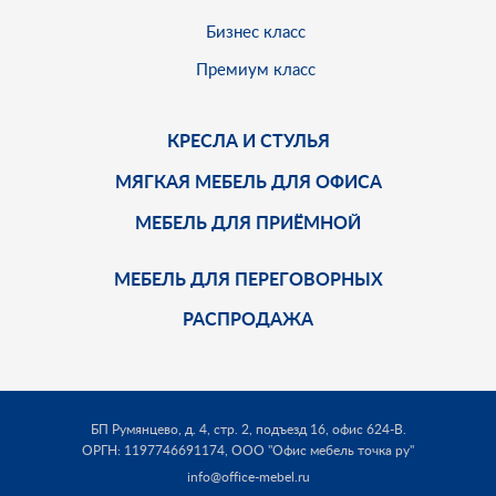
Бизнес класс
Премиум класс
КРЕСЛА И СТУЛЬЯ
МЯГКАЯ МЕБЕЛЬ ДЛЯ ОФИСА
МЕБЕЛЬ ДЛЯ ПРИЁМНОЙ
МЕБЕЛЬ ДЛЯ ПЕРЕГОВОРНЫХ
РАСПРОДАЖА
БП Румянцево, д. 4, стр. 2, подъезд 16, офис 624-В.
ОРГН: 1197746691174,
ООО "Офис мебель точка ру"
info@office-mebel.ru