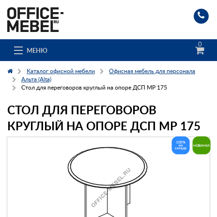
0
МЕНЮ
Каталог офисной мебели
Офисная мебель для персонала
Альта (Alta)
Стол для переговоров круглый на опоре ДСП МР 175
Каталог
СТОЛ ДЛЯ ПЕРЕГОВОРОВ
О компании
КРУГЛЫЙ НА ОПОРЕ ДСП МР 175
Доставка и сборка
Гос. заказчикам
Клиенты
Заказ каталога