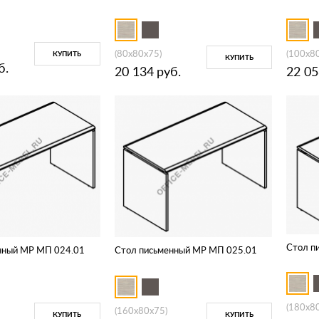
(80x80x75)
(100x8
КУПИТЬ
КУПИТЬ
б.
20 134
руб.
22 05
Стол п
нный МР МП 024.01
Стол письменный МР МП 025.01
(180x8
(160x80x75)
КУПИТЬ
КУПИТЬ