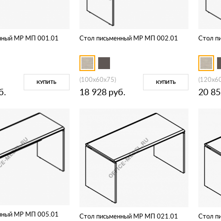
нный МР МП 001.01
Стол письменный МР МП 002.01
Стол п
(100x60x75)
(120x6
КУПИТЬ
КУПИТЬ
б.
18 928
руб.
20 85
нный МР МП 005.01
Стол письменный МР МП 021.01
Стол п