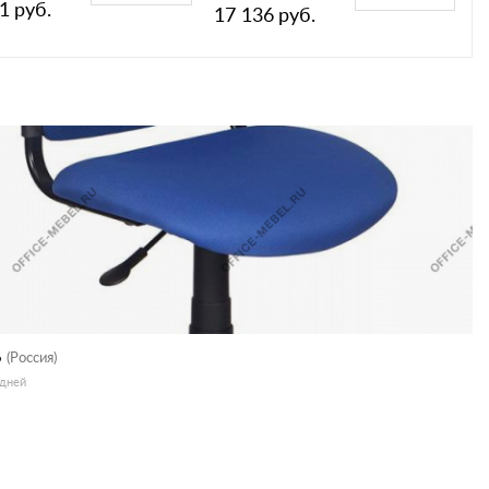
1
руб.
17 136
руб.
6
(Россия)
 дней