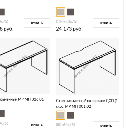
0x75)
(120x80x75)
КУПИТЬ
КУПИТЬ
8
руб.
24 173
руб.
исьменный МР МП 026.01
Стол письменный на каркасе ДСП (1
скос) МР МП 001.02
0x75)
(80x60x75)
КУПИТЬ
КУПИТЬ