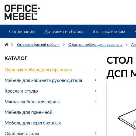
О компании
Доставка и сборка
Гос. заказчикам
Каталог офисной мебели
Офисная мебель для персонала
Аль
СТОЛ
КАТАЛОГ
ДСП М
Офисная мебель для персонала
Мебель для кабинета руководителя
Кресла и стулья
Мягкая мебель для офиса
Мебель для приемной
Мебель для переговорных
Офисные столы