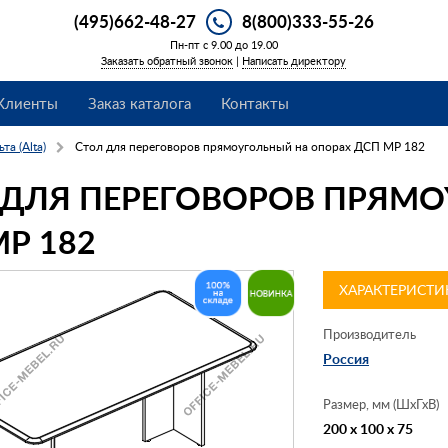
(495)662-48-27
8(800)333-55-26
Пн-пт с 9.00 до 19.00
Заказать обратный звонок
|
Написать директору
Клиенты
Заказ каталога
Контакты
та (Alta)
Стол для переговоров прямоугольный на опорах ДСП МР 182
 ДЛЯ ПЕРЕГОВОРОВ ПРЯМ
Р 182
ХАРАКТЕРИСТИ
Производитель
Россия
Размер, мм (ШхГхВ)
200 x 100 x 75