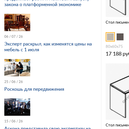
закона о платформенной экономике
Стол письме
06 / 07 / 26
Эксперт раскрыл, как изменятся цены на
80x60x75
мебель с 1 июля
17 188
ру
25 / 06 / 26
Роскошь для передвижения
15 / 06 / 26
Стол письме
Аскона представила свою экспертизу на