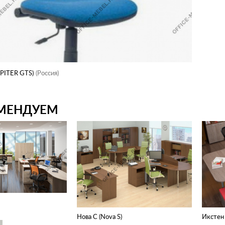
PITER GTS)
(Россия)
МЕНДУЕМ
Нова С (Nova S)
Икстен 