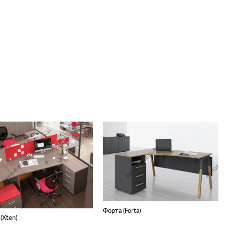
Форта (Forta)
(Xten)