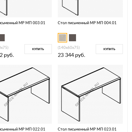
исьменный МР МП 003.01
Стол письменный МР МП 004.01
0x75)
(140x60x75)
КУПИТЬ
КУПИТЬ
2
руб.
23 344
руб.
исьменный МР МП 022.01
Стол письменный МР МП 023.01