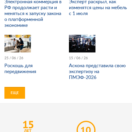
Электронная коммерция в
Эксперт раскрыл, как
РФ продолжает расти и
изменятся цены на мебель
меняться к запуску закона
с 1 июля
о платформенной
экономике
25 / 06 / 26
15 / 06 / 26
Роскошь для
Аскона представила свою
передвижения
экспертизу на
ПМЭФ-2026
ЕЩЕ