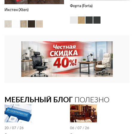
Форта (Forta)
Икстен (Xten)
МЕБЕЛЬНЫЙ БЛОГ
ПОЛЕЗНО
20 / 07 / 26
06 / 07 / 26