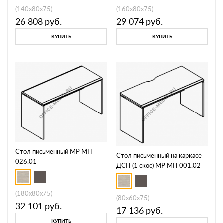
(140x80x75)
(160x80x75)
26 808
руб.
29 074
руб.
КУПИТЬ
КУПИТЬ
Стол письменный МР МП
Стол письменный на каркасе
026.01
ДСП (1 скос) МР МП 001.02
(180x80x75)
(80x60x75)
32 101
руб.
17 136
руб.
КУПИТЬ