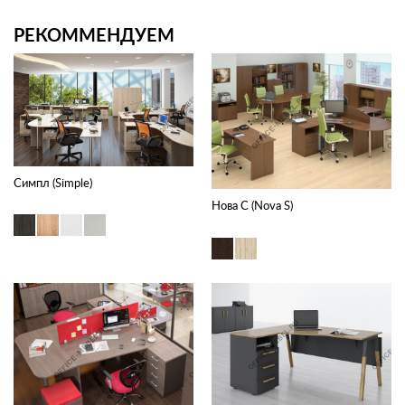
РЕКОММЕНДУЕМ
Симпл (Simple)
Нова С (Nova S)