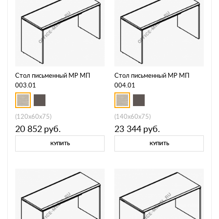
Стол письменный МР МП
Стол письменный МР МП
003.01
004.01
(120x60x75)
(140x60x75)
20 852
руб.
23 344
руб.
КУПИТЬ
КУПИТЬ