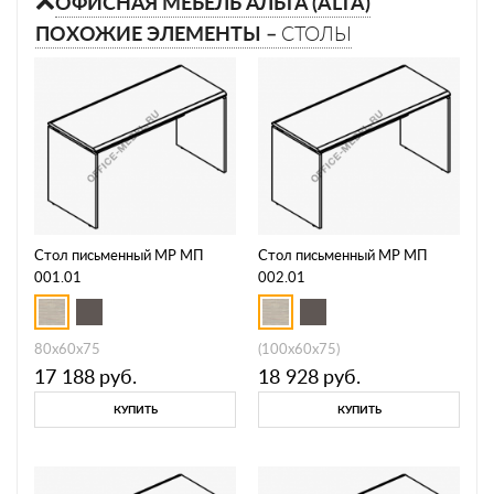
ОФИСНАЯ МЕБЕЛЬ АЛЬТА (ALTA)
ПОХОЖИЕ ЭЛЕМЕНТЫ –
СТОЛЫ
Стол письменный МР МП
Стол письменный МР МП
001.01
002.01
80x60x75
(100x60x75)
17 188
руб.
18 928
руб.
КУПИТЬ
КУПИТЬ