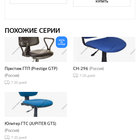
КУПИТЬ
ПОХОЖИЕ СЕРИИ
Престиж ГТП (Prestige GTP)
CH-296
(Россия)
(Россия)
7-20 дней
7-20 дней
Юпитер ГТС (JUPITER GTS)
(Россия)
7-20 дней