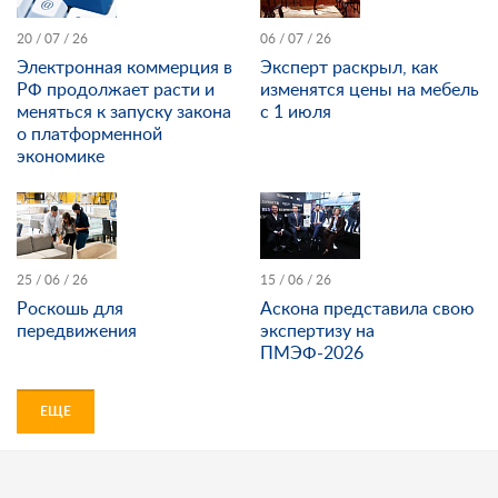
20 / 07 / 26
06 / 07 / 26
Электронная коммерция в
Эксперт раскрыл, как
РФ продолжает расти и
изменятся цены на мебель
меняться к запуску закона
с 1 июля
о платформенной
экономике
25 / 06 / 26
15 / 06 / 26
Роскошь для
Аскона представила свою
передвижения
экспертизу на
ПМЭФ-2026
ЕЩЕ