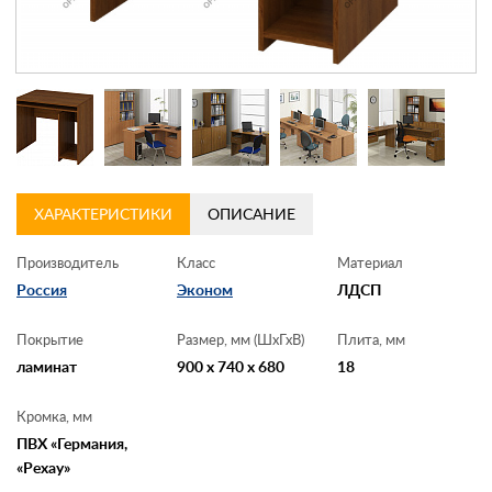
Контакты
Заказать обратный звонок
ХАРАКТЕРИСТИКИ
ОПИСАНИЕ
Производитель
Класс
Материал
Россия
Эконом
ЛДСП
Покрытие
Размер, мм (ШхГхВ)
Плита, мм
ламинат
900 x 740 x 680
18
Кромка, мм
ПВХ «Германия,
«Рехау»