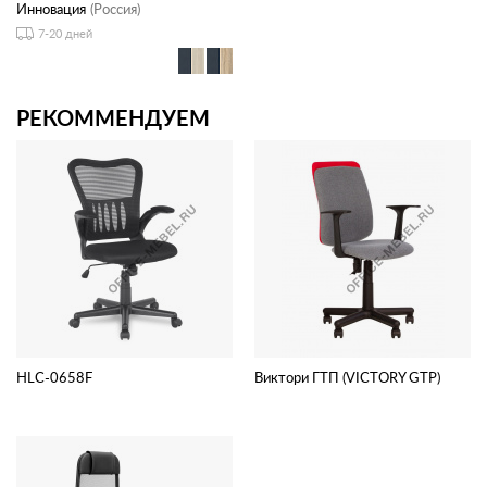
Инновация
(Россия)
7-20 дней
РЕКОММЕНДУЕМ
HLC-0658F
Виктори ГТП (VICTORY GTP)