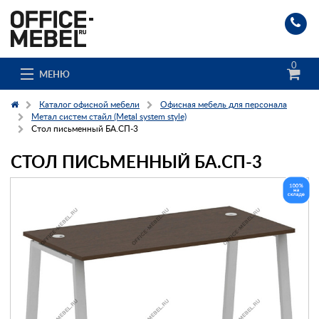
0
МЕНЮ
Каталог офисной мебели
Офисная мебель для персонала
Метал систем стайл (Metal system style)
Стол письменный БА.СП-3
Каталог
СТОЛ ПИСЬМЕННЫЙ БА.СП-3
О компании
Доставка и сборка
Гос. заказчикам
Клиенты
Заказ каталога