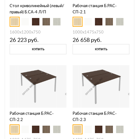
Стол криволинейный (левый/
Рабочая станция Б.РАС-
правый) Б.СА-4 Л/П
СП-2.1
1600х1200х750
1000х1475х750
26 223
руб.
26 658
руб.
КУПИТЬ
КУПИТЬ
Рабочая станция Б.РАС-
Рабочая станция Б.РАС-
СП-2.2
СП-2.3