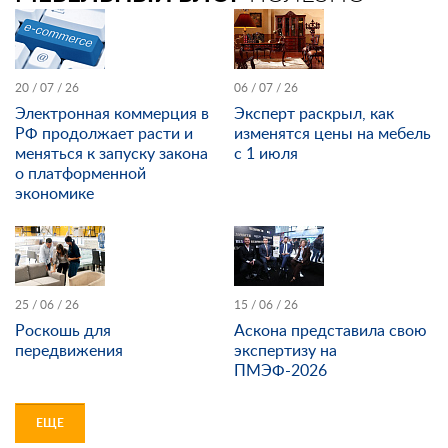
20 / 07 / 26
06 / 07 / 26
Электронная коммерция в
Эксперт раскрыл, как
РФ продолжает расти и
изменятся цены на мебель
меняться к запуску закона
с 1 июля
о платформенной
экономике
25 / 06 / 26
15 / 06 / 26
Роскошь для
Аскона представила свою
передвижения
экспертизу на
ПМЭФ-2026
ЕЩЕ