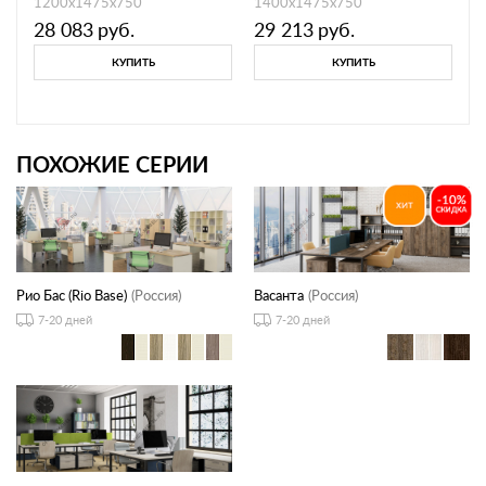
1200х1475х750
1400х1475х750
28 083
руб.
29 213
руб.
КУПИТЬ
КУПИТЬ
ПОХОЖИЕ СЕРИИ
Рио Бас (Rio Base)
(Россия)
Васанта
(Россия)
7-20 дней
7-20 дней