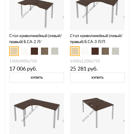
Стол криволинейный (левый/
Стол криволинейный (левый/
правый) Б.СА-2 Л/
правый) Б.СА-3 Л/П
1400х900х750
1400х1200х750
17 006
руб.
25 281
руб.
КУПИТЬ
КУПИТЬ