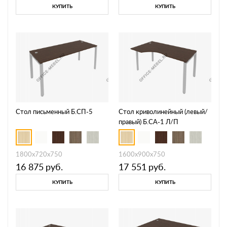
КУПИТЬ
КУПИТЬ
Стол письменный Б.СП-5
Стол криволинейный (левый/
правый) Б.СА-1 Л/П
1800х720х750
1600х900х750
16 875
руб.
17 551
руб.
КУПИТЬ
КУПИТЬ