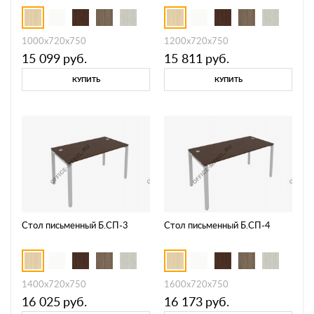
1000х720х750
1200х720х750
15 099
руб.
15 811
руб.
КУПИТЬ
КУПИТЬ
Стол письменный Б.СП-3
Стол письменный Б.СП-4
1400х720х750
1600х720х750
16 025
руб.
16 173
руб.