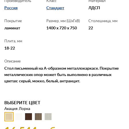
Производитель
Класс
Материал
Россия
Стандарт
ЛДСП
Покрытие
Размер, мм (ШхГхВ)
Столешница, мм
ламинат
1400 x 720 x 750
22
Плита, мм
18-22
Описание
Стол письменный на А-образном металлокаркасе. Покрытие
металлических опор может быть выполнено в различных
цветах: серый, мокко, белый, антранцит.
ВЫБЕРИТЕ ЦВЕТ
Акация Лорка