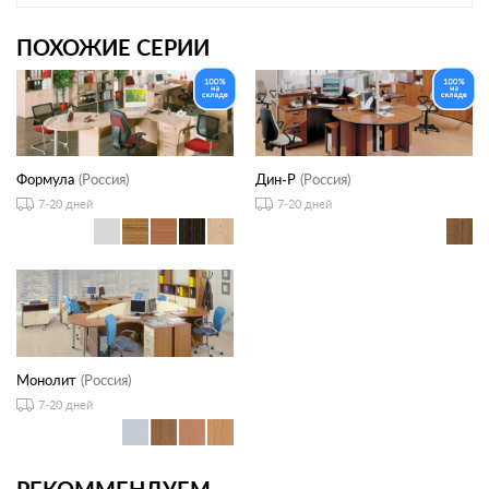
ПОХОЖИЕ СЕРИИ
Формула
(Россия)
Дин-Р
(Россия)
7-20 дней
7-20 дней
Монолит
(Россия)
7-20 дней
РЕКОММЕНДУЕМ