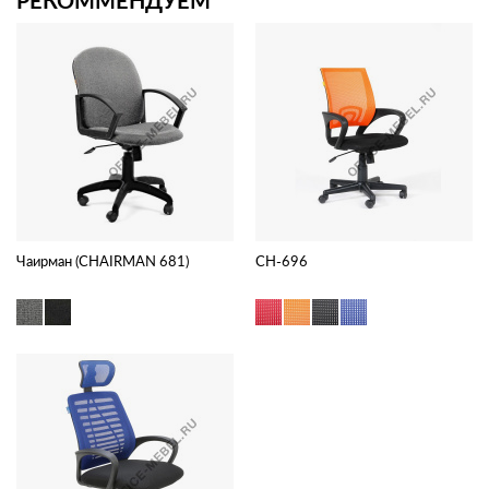
Чаирман (CHAIRMAN 681)
CH-696