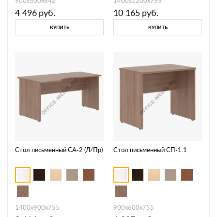
900х500х642
1400х1200х755
4 496
руб.
10 165
руб.
КУПИТЬ
КУПИТЬ
Стол письменный СА-2 (Л/Пр)
Стол письменный СП-1.1
1400х900х755
900х600х755