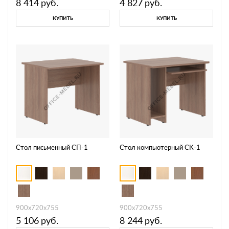
8 414
руб.
4 827
руб.
КУПИТЬ
КУПИТЬ
Стол письменный СП-1
Стол компьютерный СК-1
900х720х755
900х720х755
5 106
руб.
8 244
руб.