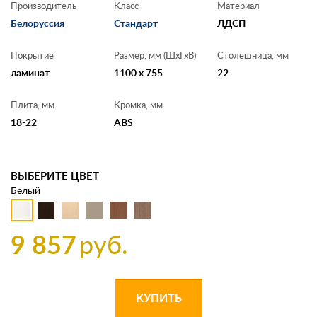
Производитель
Класс
Материал
Белоруссия
Стандарт
ЛДСП
Покрытие
Размер, мм (ШхГхВ)
Столешница, мм
ламинат
1100 x 755
22
Плита, мм
Кромка, мм
18-22
ABS
ВЫБЕРИТЕ ЦВЕТ
Белый
9 857
руб.
КУПИТЬ