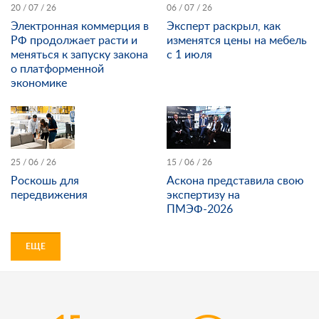
20 / 07 / 26
06 / 07 / 26
Электронная коммерция в
Эксперт раскрыл, как
РФ продолжает расти и
изменятся цены на мебель
меняться к запуску закона
с 1 июля
о платформенной
экономике
25 / 06 / 26
15 / 06 / 26
Роскошь для
Аскона представила свою
передвижения
экспертизу на
ПМЭФ-2026
ЕЩЕ