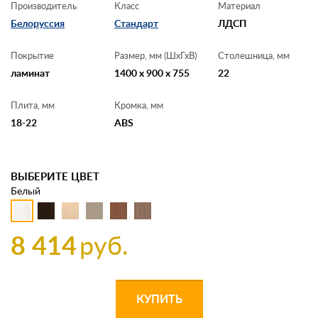
Производитель
Класс
Материал
Белоруссия
Стандарт
ЛДСП
Покрытие
Размер, мм (ШхГхВ)
Столешница, мм
ламинат
1400 x 900 x 755
22
Плита, мм
Кромка, мм
18-22
ABS
ВЫБЕРИТЕ ЦВЕТ
Белый
8 414
руб.
КУПИТЬ