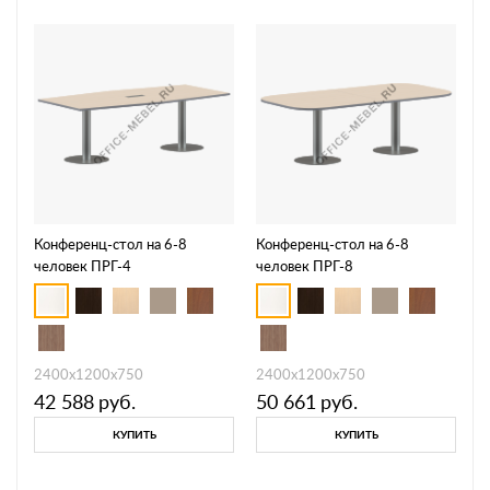
Конференц-стол на 6-8
Конференц-стол на 6-8
человек ПРГ-4
человек ПРГ-8
2400х1200х750
2400х1200х750
42 588
руб.
50 661
руб.
КУПИТЬ
КУПИТЬ