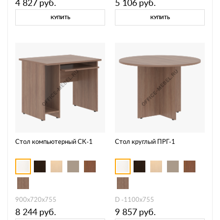
4 827
руб.
5 106
руб.
КУПИТЬ
КУПИТЬ
Стол компьютерный СК-1
Стол круглый ПРГ-1
900х720х755
D -1100х755
8 244
руб.
9 857
руб.