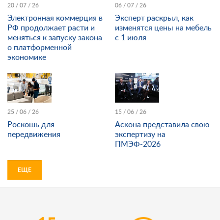
20 / 07 / 26
06 / 07 / 26
Электронная коммерция в
Эксперт раскрыл, как
РФ продолжает расти и
изменятся цены на мебель
меняться к запуску закона
с 1 июля
о платформенной
экономике
25 / 06 / 26
15 / 06 / 26
Роскошь для
Аскона представила свою
передвижения
экспертизу на
ПМЭФ-2026
ЕЩЕ