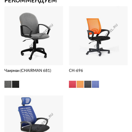
Чаирман (CHAIRMAN 681)
CH-696