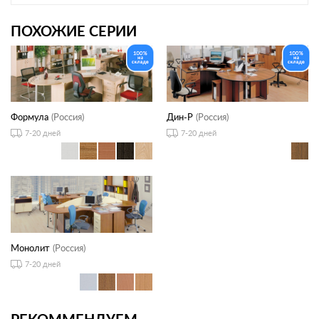
ПОХОЖИЕ СЕРИИ
Формула
(Россия)
Дин-Р
(Россия)
7-20 дней
7-20 дней
Монолит
(Россия)
7-20 дней
РЕКОММЕНДУЕМ