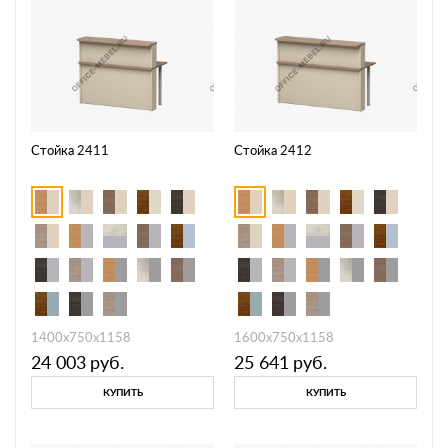
Стойка 2411
Стойка 2412
1400х750x1158
1600х750х1158
24 003
руб.
25 641
руб.
КУПИТЬ
КУПИТЬ