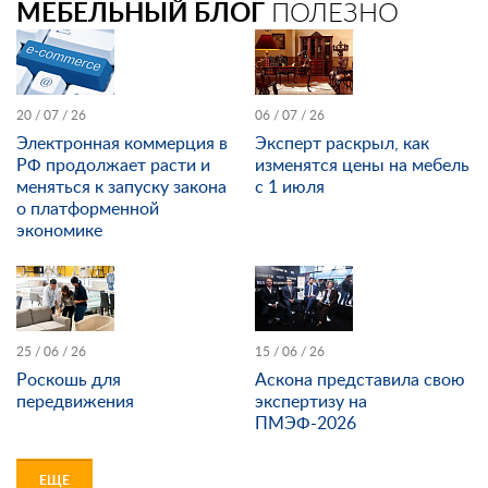
МЕБЕЛЬНЫЙ БЛОГ
ПОЛЕЗНО
20 / 07 / 26
06 / 07 / 26
Электронная коммерция в
Эксперт раскрыл, как
РФ продолжает расти и
изменятся цены на мебель
меняться к запуску закона
с 1 июля
о платформенной
экономике
25 / 06 / 26
15 / 06 / 26
Роскошь для
Аскона представила свою
передвижения
экспертизу на
ПМЭФ-2026
ЕЩЕ