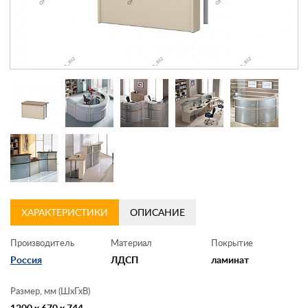
Контакты
Заказать обратный звонок
ХАРАКТЕРИСТИКИ
ОПИСАНИЕ
Производитель
Материал
Покрытие
Россия
ЛДСП
ламинат
Размер, мм (ШхГхВ)
1200 x 670 x 744