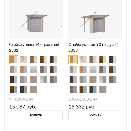
Стойка угловая (45 градусов)
Стойка угловая (90 градусов)
2332
2333
990х884х744
1000х1000х744
15 087
руб.
16 332
руб.
КУПИТЬ
КУПИТЬ