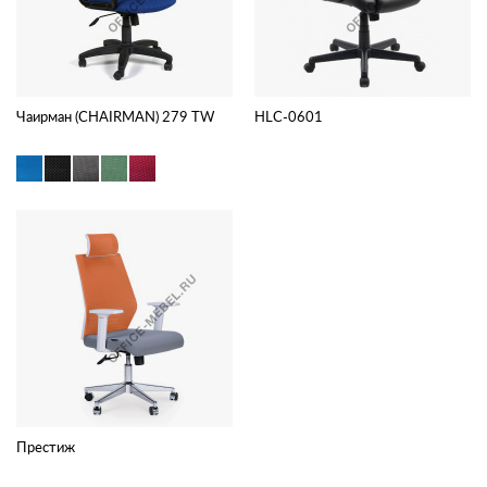
Чаирман (CHAIRMAN) 279 TW
HLC-0601
Престиж