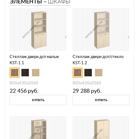
ЭЛЕМЕНТЫ –
ШКАФЫ
Стеллаж двери дсп малые
Стеллаж двери дсп/стекло
KST-1.1
KST-1.2
800х430х2060
800х430х2060
22 456
руб.
29 288
руб.
КУПИТЬ
КУПИТЬ