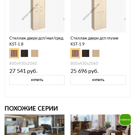
Стеллаж двери дсп/мал/сред.
Стеллаж двери дсп глухие
KST-1.8
KST-1.9
800х430х2060
800х430х2060
27 541
руб.
25 696
руб.
КУПИТЬ
КУПИТЬ
ПОХОЖИЕ СЕРИИ