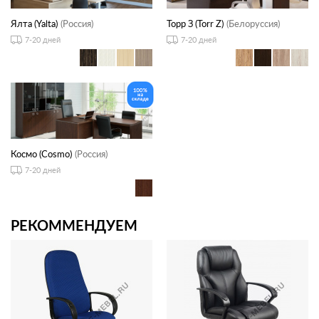
Ялта (Yalta)
(Россия)
Торр З (Torr Z)
(Белоруссия)
7-20 дней
7-20 дней
Космо (Cosmo)
(Россия)
7-20 дней
РЕКОММЕНДУЕМ