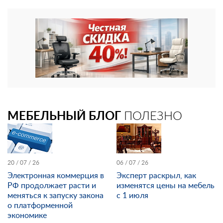
МЕБЕЛЬНЫЙ БЛОГ
ПОЛЕЗНО
20 / 07 / 26
06 / 07 / 26
Электронная коммерция в
Эксперт раскрыл, как
РФ продолжает расти и
изменятся цены на мебель
меняться к запуску закона
с 1 июля
о платформенной
экономике