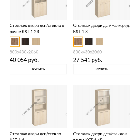
Стеллаж двери дсп/стекло в
Стеллаж двери дсп/мал/сред.
рамке KST-1.2R
KST-1.3
800х430х2060
800х430х2060
40 054
руб.
27 541
руб.
КУПИТЬ
КУПИТЬ
Стеллаж двери дсп/стекло
Стеллаж двери дсп/стекло в