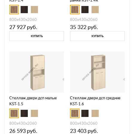
KST-1.4
рамке KST-1.4R
800х430х2060
800х430х2060
27 927
руб.
35 322
руб.
КУПИТЬ
КУПИТЬ
Стеллаж двери дсп малые
Стеллаж двери дсп средние
KST-1.5
KST-1.6
800х430х2060
800х430х2060
26 593
руб.
23 403
руб.