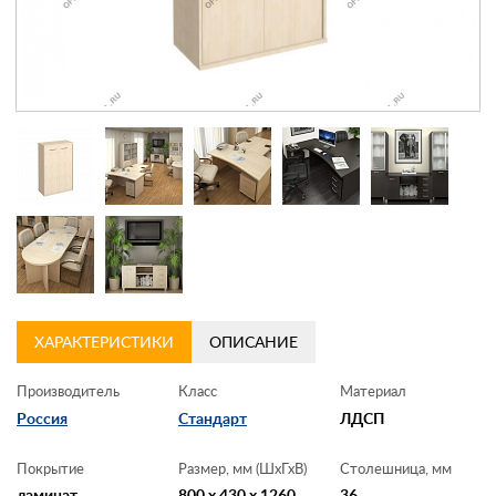
Контакты
Заказать обратный звонок
ХАРАКТЕРИСТИКИ
ОПИСАНИЕ
Производитель
Класс
Материал
Россия
Стандарт
ЛДСП
Покрытие
Размер, мм (ШхГхВ)
Столешница, мм
ламинат
800 x 430 x 1260
36