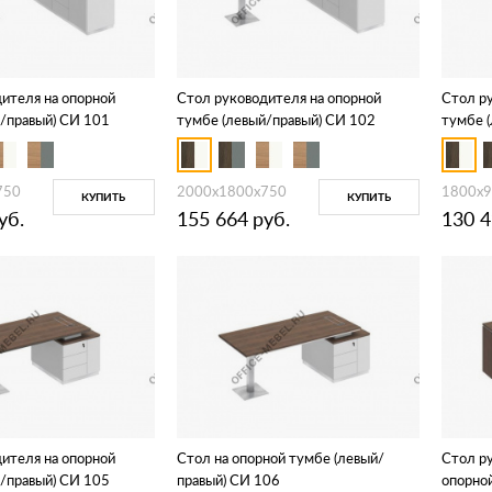
ителя на опорной
Стол руководителя на опорной
Стол р
/правый) СИ 101
тумбе (левый/правый) СИ 102
тумбе 
750
2000x1800x750
1800x9
КУПИТЬ
КУПИТЬ
уб.
155 664
руб.
130 
ителя на опорной
Стол на опорной тумбе (левый/
Стол ру
/правый) СИ 105
правый) СИ 106
опорно