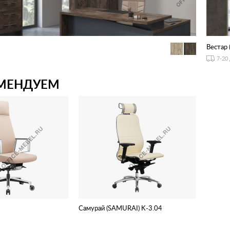
Вестар 
7-20
МЕНДУЕМ
Самурай (SAMURAI) K-3.04