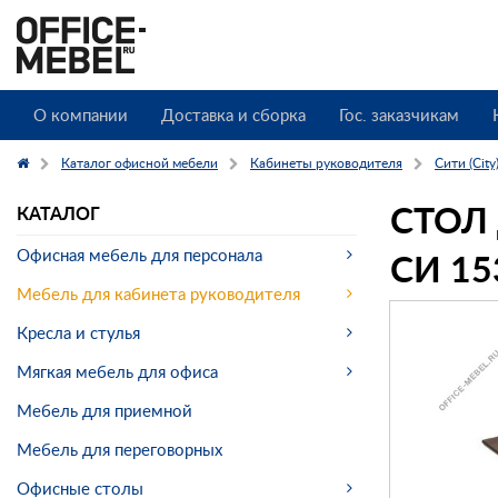
О компании
Доставка и сборка
Гос. заказчикам
Каталог офисной мебели
Кабинеты руководителя
Сити (City
СТОЛ
КАТАЛОГ
СИ 15
Офисная мебель для персонала
Мебель для кабинета руководителя
Кресла и стулья
Мягкая мебель для офиса
Мебель для приемной
Мебель для переговорных
Офисные столы