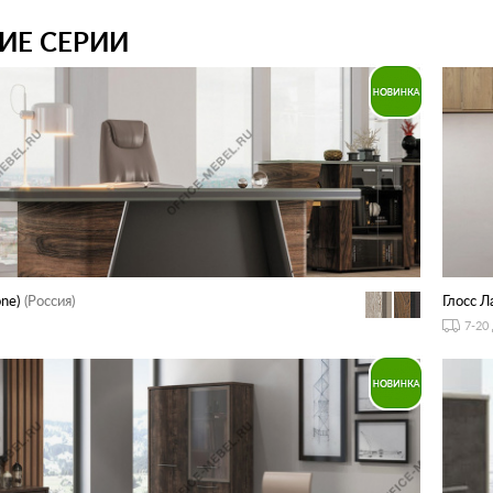
ИЕ СЕРИИ
ne)
(Россия)
Глосс Ла
7-20