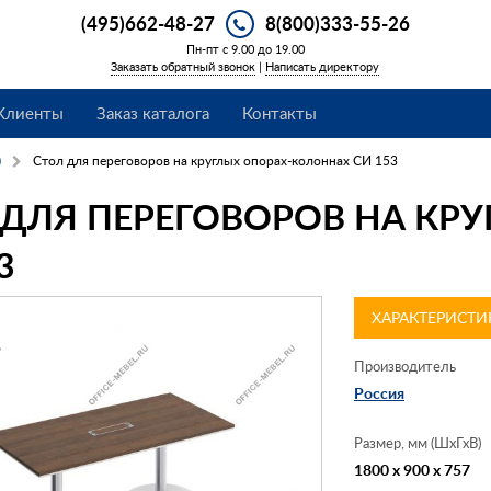
(495)662-48-27
8(800)333-55-26
Пн-пт с 9.00 до 19.00
Заказать обратный звонок
|
Написать директору
Клиенты
Заказ каталога
Контакты
)
Стол для переговоров на круглых опорах-колоннах СИ 153
 ДЛЯ ПЕРЕГОВОРОВ НА КР
3
ХАРАКТЕРИСТИ
Производитель
Россия
Размер, мм (ШхГхВ)
1800 x 900 x 757