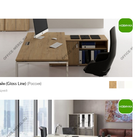
йн (Gloss Line)
(Россия)
 дней