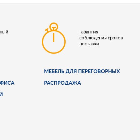
ьный
Гарантия
соблюдения сроков
поставки
МЕБЕЛЬ ДЛЯ ПЕРЕГОВОРНЫХ
ОФИСА
РАСПРОДАЖА
Й