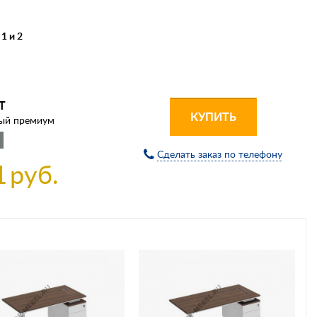
1 и 2
Т
КУПИТЬ
лый премиум
Сделать заказ по телефону
1
руб.