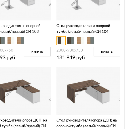
уководителя на опорной
Стол руководителя на опорной
(левый/правый) СИ 103
тумбе (левый/правый) СИ 104
00x750
2000x900x750
КУПИТЬ
КУПИТЬ
493
руб.
131 849
руб.
ководителя (опора ДСП) на
Стол руководителя (опора ДСП) на
й тумбе (левый/правый) СИ
опорной тумбе (левый/правый) СИ