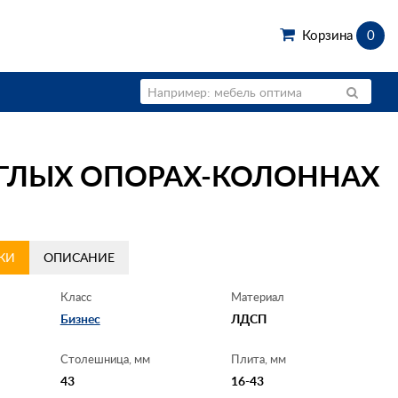
Корзина
0
УГЛЫХ ОПОРАХ-КОЛОННАХ
КИ
ОПИСАНИЕ
Класс
Материал
Бизнес
ЛДСП
Столешница, мм
Плита, мм
43
16-43