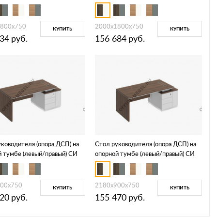
108
1800x750
2000x1800x750
КУПИТЬ
КУПИТЬ
734
руб.
156 684
руб.
ководителя (опора ДСП) на
Стол руководителя (опора ДСП) на
й тумбе (левый/правый) СИ
опорной тумбе (левый/правый) СИ
112
00x750
2180x900x750
КУПИТЬ
КУПИТЬ
520
руб.
155 470
руб.