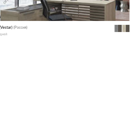
(Vestar)
(Россия)
 дней