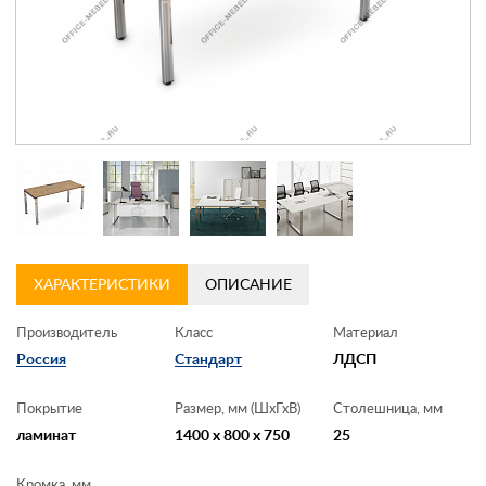
Контакты
Заказать обратный звонок
ХАРАКТЕРИСТИКИ
ОПИСАНИЕ
Производитель
Класс
Материал
Россия
Стандарт
ЛДСП
Покрытие
Размер, мм (ШхГхВ)
Столешница, мм
ламинат
1400 x 800 x 750
25
Кромка, мм