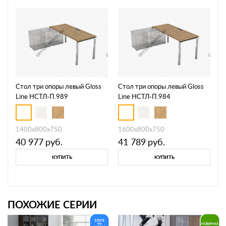
Стол три опоры левый Gloss
Стол три опоры левый Gloss
Line НСТЛ-П.989
Line НСТЛ-П.984
1400х800х750
1600х800х750
40 977
руб.
41 789
руб.
КУПИТЬ
КУПИТЬ
ПОХОЖИЕ СЕРИИ