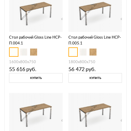
Стол рабочий Gloss Line НСР-
Стол рабочий Gloss Line НСР-
П.004.1
П.005.1
1600х800х750
1800х800х750
55 616
руб.
56 472
руб.
КУПИТЬ
КУПИТЬ