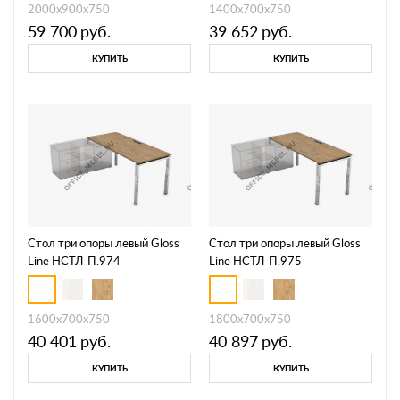
2000х900х750
1400х700х750
59 700
руб.
39 652
руб.
КУПИТЬ
КУПИТЬ
Стол три опоры левый Gloss
Стол три опоры левый Gloss
Line НСТЛ-П.974
Line НСТЛ-П.975
1600х700х750
1800х700х750
40 401
руб.
40 897
руб.
КУПИТЬ
КУПИТЬ