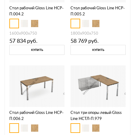
Стол рабочий Gloss Line НСР-
Стол рабочий Gloss Line НСР-
П.004.2
П.005.2
1600х900х750
1800х900х750
57 834
руб.
58 769
руб.
КУПИТЬ
КУПИТЬ
Стол рабочий Gloss Line НСР-
Стол три опоры левый Gloss
П.006.2
Line НСТЛ-П.979