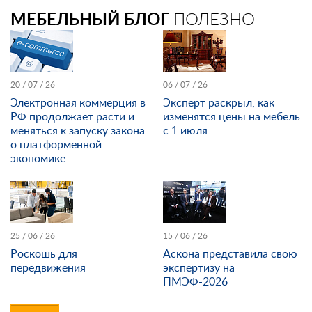
МЕБЕЛЬНЫЙ БЛОГ
ПОЛЕЗНО
20 / 07 / 26
06 / 07 / 26
Электронная коммерция в
Эксперт раскрыл, как
РФ продолжает расти и
изменятся цены на мебель
меняться к запуску закона
с 1 июля
о платформенной
экономике
25 / 06 / 26
15 / 06 / 26
Роскошь для
Аскона представила свою
передвижения
экспертизу на
ПМЭФ-2026