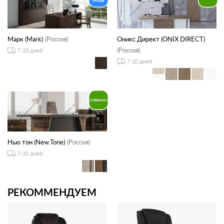
Марк (Mark)
(Россия)
Оникс Директ (ONIX DIRECT)
(Россия)
7-20 дней
7-20 дней
Нью тон (New.Tone)
(Россия)
7-20 дней
РЕКОММЕНДУЕМ