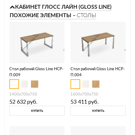
КАБИНЕТ ГЛОСС ЛАЙН (GLOSS LINE)
ПОХОЖИЕ ЭЛЕМЕНТЫ –
СТОЛЫ
Стол рабочий Gloss Line НСР-
Стол рабочий Gloss Line НСР-
П.009
П.004
1400х700х750
1600х700х750
52 632
руб.
53 411
руб.
КУПИТЬ
КУПИТЬ