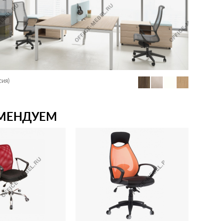
сия)
МЕНДУЕМ