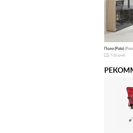
Поло (Polo)
(Рос
7-20 дней
РЕКОМ