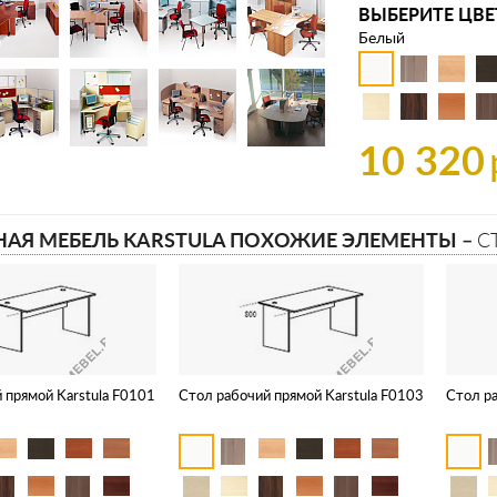
ВЫБЕРИТЕ ЦВЕ
Белый
10 320
АЯ МЕБЕЛЬ KARSTULA ПОХОЖИЕ ЭЛЕМЕНТЫ –
С
 прямой Karstula F0101
Стол рабочий прямой Karstula F0103
Стол ра