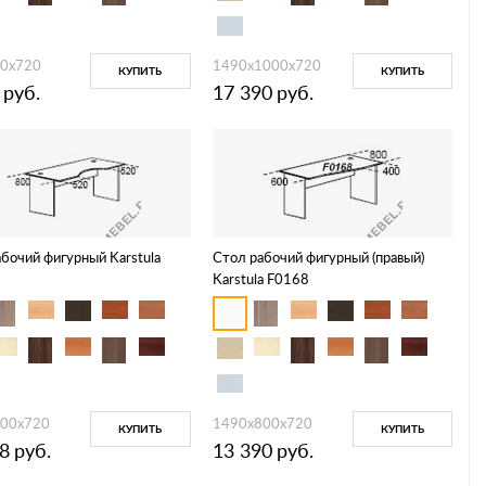
0х720
1490х1000х720
КУПИТЬ
КУПИТЬ
руб.
17 390
руб.
бочий фигурный Karstula
Стол рабочий фигурный (правый)
Karstula F0168
00х720
1490х800х720
КУПИТЬ
КУПИТЬ
8
руб.
13 390
руб.