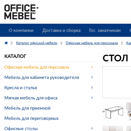
О компании
Доставка и сборка
Гос. заказчикам
Каталог офисной мебели
Офисная мебель для персонала
Ka
СТОЛ
КАТАЛОГ
Офисная мебель для персонала
Мебель для кабинета руководителя
Кресла и стулья
Мягкая мебель для офиса
Мебель для приемной
Мебель для переговорных
Офисные столы