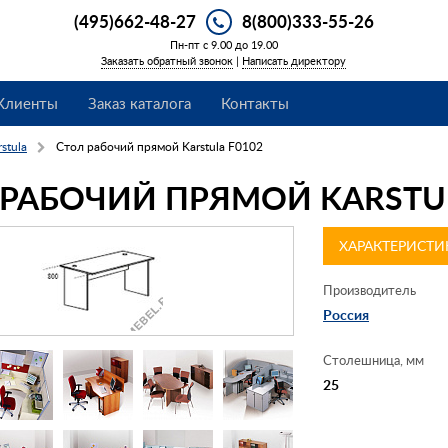
(495)662-48-27
8(800)333-55-26
Пн-пт с 9.00 до 19.00
Заказать обратный звонок
|
Написать директору
Клиенты
Заказ каталога
Контакты
rstula
Стол рабочий прямой Karstula F0102
 РАБОЧИЙ ПРЯМОЙ KARSTUL
ХАРАКТЕРИСТИ
Производитель
Россия
Столешница, мм
25