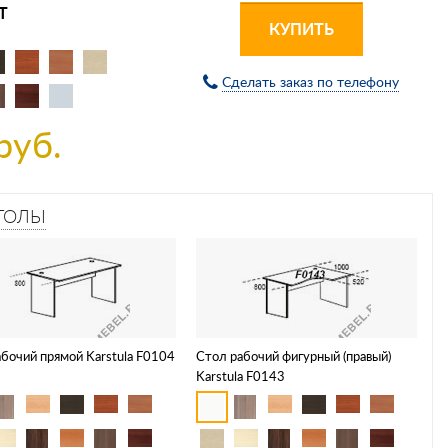
Т
КУПИТЬ
Сделать заказ по телефону
руб.
ТОЛЫ
бочий прямой Karstula F0104
Стол рабочий фигурный (правый)
Karstula F0143