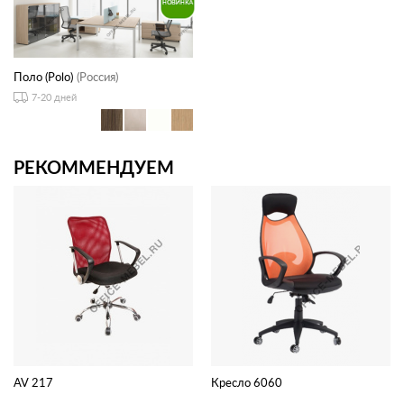
Поло (Polo)
(Россия)
7-20 дней
РЕКОММЕНДУЕМ
AV 217
Кресло 6060