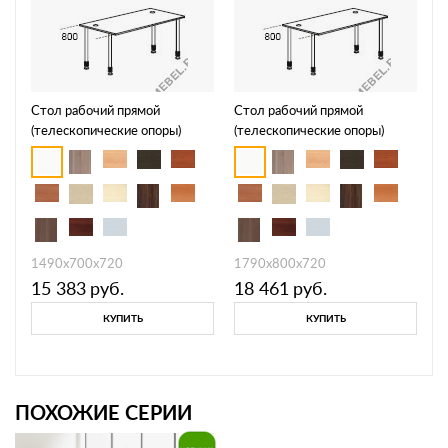
Стол рабочий прямой
Стол рабочий прямой
(телескопические опоры)
(телескопические опоры)
Periscope F2102
Periscope F2103
1490х700х720
1790х800х720
15 383
руб.
18 461
руб.
КУПИТЬ
КУПИТЬ
ПОХОЖИЕ СЕРИИ