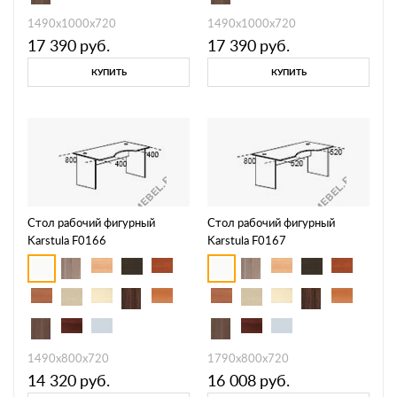
1490х1000х720
1490х1000х720
17 390
руб.
17 390
руб.
КУПИТЬ
КУПИТЬ
Стол рабочий фигурный
Стол рабочий фигурный
Karstula F0166
Karstula F0167
1490х800х720
1790х800х720
14 320
руб.
16 008
руб.