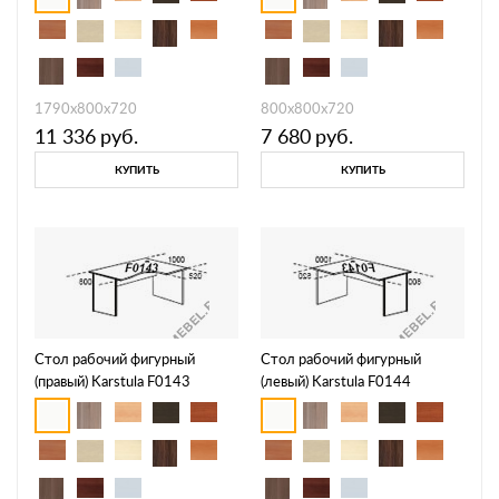
1790х800х720
800х800х720
11 336
руб.
7 680
руб.
КУПИТЬ
КУПИТЬ
Стол рабочий фигурный
Стол рабочий фигурный
(правый) Karstula F0143
(левый) Karstula F0144