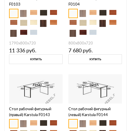
F0103
F0104
1790х800х720
800х800х720
11 336
руб.
7 680
руб.
КУПИТЬ
КУПИТЬ
Стол рабочий фигурный
Стол рабочий фигурный
(правый) Karstula F0143
(левый) Karstula F0144