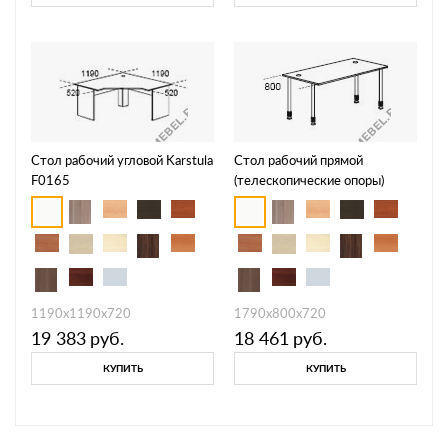
Стол рабочий угловой Karstula
Стол рабочий прямой
F0165
(телескопические опоры)
Periscope F2103
1190х1190х720
1790х800х720
19 383
руб.
18 461
руб.
КУПИТЬ
КУПИТЬ