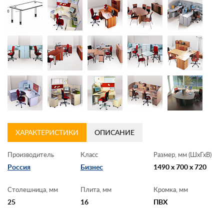
Контакты
Заказать обратный звонок
ХАРАКТЕРИСТИКИ
ОПИСАНИЕ
Производитель
Класс
Размер, мм (ШхГхВ)
Россия
Бизнес
1490 x 700 x 720
Столешница, мм
Плита, мм
Кромка, мм
25
16
ПВХ