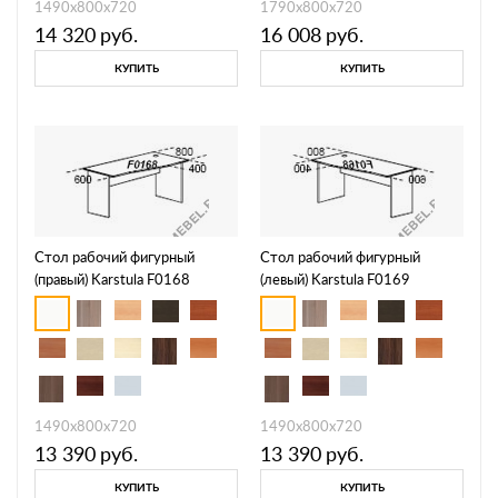
1490х800х720
1790х800х720
14 320
руб.
16 008
руб.
КУПИТЬ
КУПИТЬ
Стол рабочий фигурный
Стол рабочий фигурный
(правый) Karstula F0168
(левый) Karstula F0169
1490х800х720
1490х800х720
13 390
руб.
13 390
руб.
КУПИТЬ
КУПИТЬ