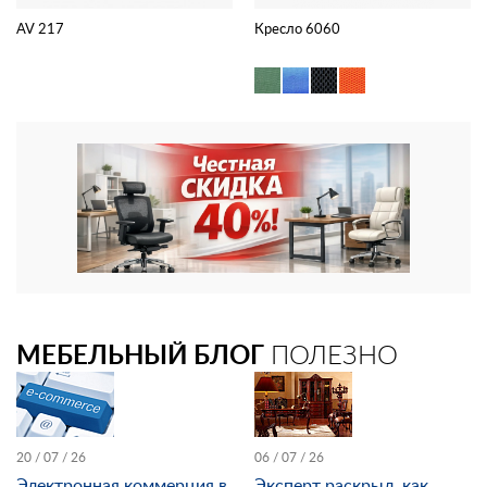
AV 217
Кресло 6060
МЕБЕЛЬНЫЙ БЛОГ
ПОЛЕЗНО
20 / 07 / 26
06 / 07 / 26
Электронная коммерция в
Эксперт раскрыл, как