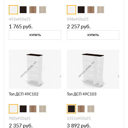
453х450х25
598х450х25
1 765
руб.
2 257
руб.
КУПИТЬ
КУПИТЬ
Топ ДСП 49C102
Топ ДСП 49C103
900х450х25
1351х450х25
2 357
руб.
3 892
руб.