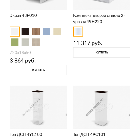
Экран 48P010
Комплект дверей стекло 2-
уровня 49H220
11 317
руб.
720х18х50
КУПИТЬ
3 864
руб.
КУПИТЬ
Топ ДСП 49C100
Топ ДСП 49C101