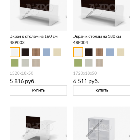
Экран к столам на 160 см
Экран к столам на 180 см
48P003
48P004
1520х18х50
1720х18х50
5 816
руб.
6 511
руб.
КУПИТЬ
КУПИТЬ