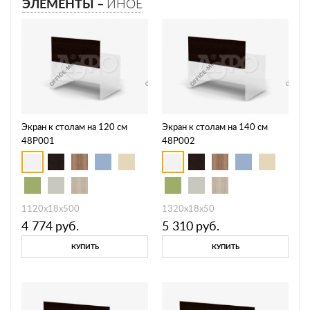
ЭЛЕМЕНТЫ –
ИНОЕ
Экран к столам на 120 см
Экран к столам на 140 см
48P001
48P002
1120х18х500
1320х18х50
4 774
руб.
5 310
руб.
КУПИТЬ
КУПИТЬ