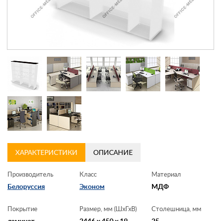
Контакты
Заказать обратный звонок
ХАРАКТЕРИСТИКИ
ОПИСАНИЕ
Производитель
Класс
Материал
Белоруссия
Эконом
МДФ
Покрытие
Размер, мм (ШхГхВ)
Столешница, мм
ламинат
2446 x 450 x 19
25