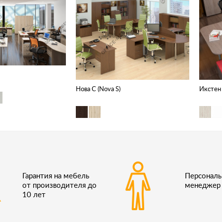
Нова С (Nova S)
Икстен 
Гарантия на мебель
Персонал
от производителя до
менеджер
10 лет