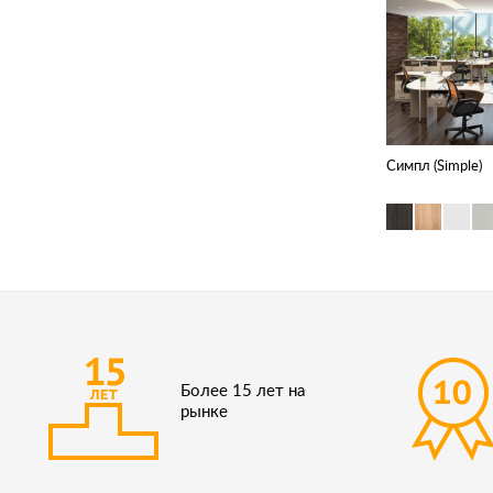
Симпл (Simple)
Более 15 лет на
рынке