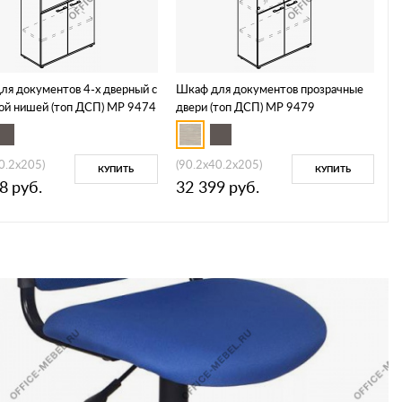
ля документов 4-х дверный с
Шкаф для документов прозрачные
ой нишей (топ ДСП) МР 9474
двери (топ ДСП) МР 9479
0.2x205)
(90.2x40.2x205)
КУПИТЬ
КУПИТЬ
8
руб.
32 399
руб.