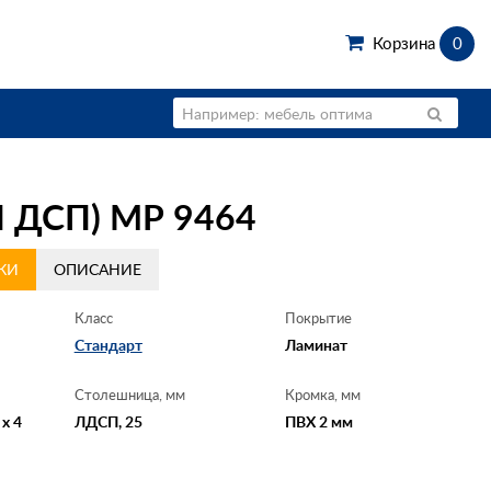
Корзина
0
ДСП) МР 9464
КИ
ОПИСАНИЕ
Класс
Покрытие
Стандарт
Ламинат
Столешница, мм
Кромка, мм
 x 4
ЛДСП, 25
ПВХ 2 мм