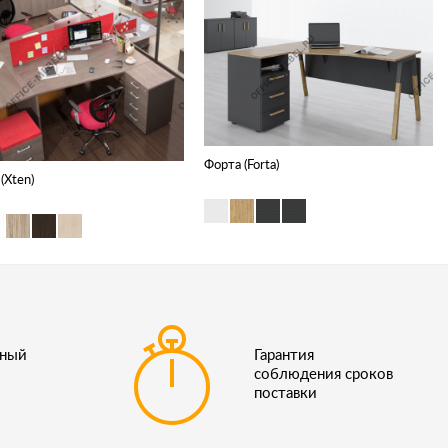
Форта (Forta)
(Xten)
ьный
Гарантия
соблюдения сроков
поставки