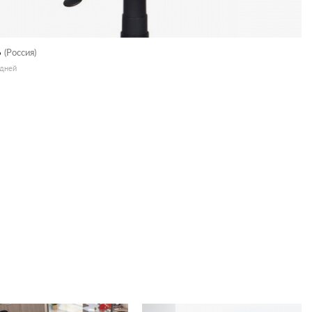
6
(Россия)
 дней