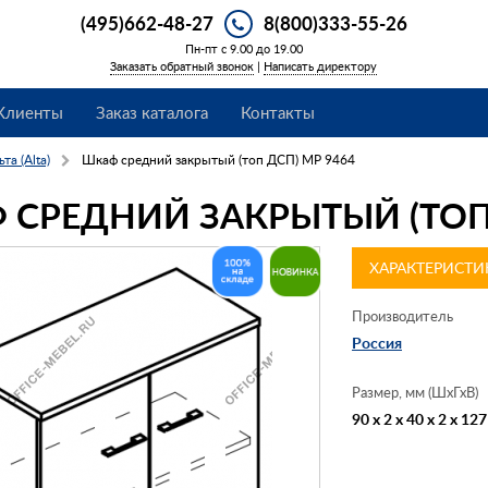
(495)662-48-27
8(800)333-55-26
Пн-пт с 9.00 до 19.00
Заказать обратный звонок
|
Написать директору
Клиенты
Заказ каталога
Контакты
та (Alta)
Шкаф средний закрытый (топ ДСП) МР 9464
 СРЕДНИЙ ЗАКРЫТЫЙ (ТОП 
ХАРАКТЕРИСТИ
Производитель
Россия
Размер, мм (ШхГхВ)
90 x 2 x 40 x 2 x 127