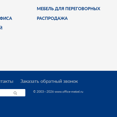
МЕБЕЛЬ ДЛЯ ПЕРЕГОВОРНЫХ
ОФИСА
РАСПРОДАЖА
Й
нтакты
Заказать обратный звонок
© 2003—2026 www.office-mebel.ru