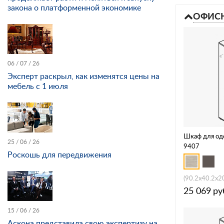
закона о платформенной экономике
ОФИСН
06 / 07 / 26
Эксперт раскрыл, как изменятся цены на
мебель с 1 июля
Шкаф для од
25 / 06 / 26
9407
Роскошь для передвижения
(90.2x40.2x2
25 069
ру
15 / 06 / 26
Аскона представила свою экспертизу на