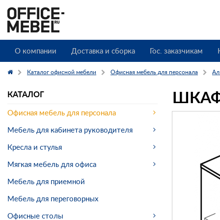
О компании
Доставка и сборка
Гос. заказчикам
Каталог офисной мебели
Офисная мебель для персонала
Аль
ШКАФ
КАТАЛОГ
Офисная мебель для персонала
Мебель для кабинета руководителя
Кресла и стулья
Мягкая мебель для офиса
Мебель для приемной
Мебель для переговорных
Офисные столы