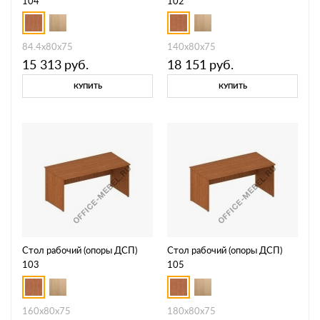
104
102
84.4x80x75
140x80x75
15 313
руб.
18 151
руб.
КУПИТЬ
КУПИТЬ
Стол рабочий (опоры ДСП)
Стол рабочий (опоры ДСП)
103
105
160x80x75
180x80x75