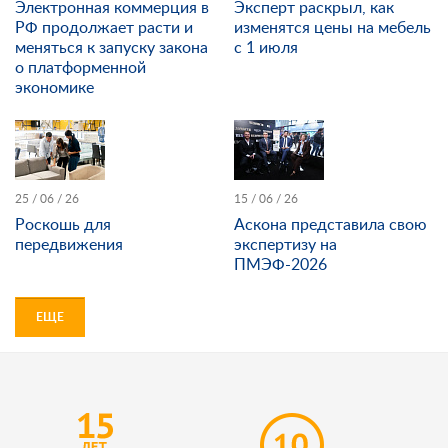
Электронная коммерция в
Эксперт раскрыл, как
РФ продолжает расти и
изменятся цены на мебель
меняться к запуску закона
с 1 июля
о платформенной
экономике
25 / 06 / 26
15 / 06 / 26
Роскошь для
Аскона представила свою
передвижения
экспертизу на
ПМЭФ-2026
ЕЩЕ