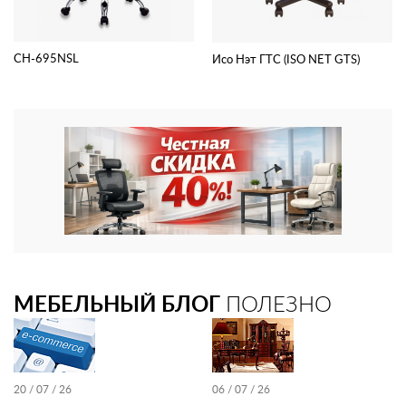
CH-695NSL
Исо Нэт ГТС (ISO NET GTS)
МЕБЕЛЬНЫЙ БЛОГ
ПОЛЕЗНО
20 / 07 / 26
06 / 07 / 26