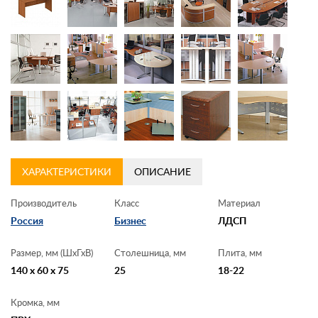
Контакты
Заказать обратный звонок
ХАРАКТЕРИСТИКИ
ОПИСАНИЕ
Производитель
Класс
Материал
Россия
Бизнес
ЛДСП
Размер, мм (ШхГхВ)
Столешница, мм
Плита, мм
140 x 60 x 75
25
18-22
Кромка, мм