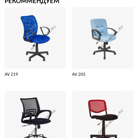
РЕКОММЕНДУЕМ
AV 219
AV 205